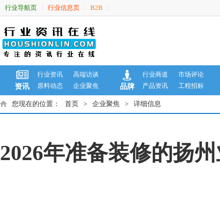
行业导航页
行业信息页
B2B
|
|
|
行业资讯
高端访谈
行业商道
市场评论
原料动态
企业聚焦
产品资讯
工程招标
资讯
品牌
您现在的位置：
首页
>
企业聚焦
>
详细信息
2026年准备装修的