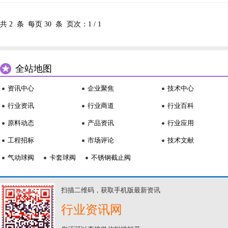
共
2
条 每页
30
条 页次：
1
/
1
全站地图
资讯中心
企业聚焦
技术中心
行业资讯
行业商道
行业百科
原料动态
产品资讯
行业应用
工程招标
市场评论
技术文献
气动球阀
卡套球阀
不锈钢截止阀
扫描二维码，获取手机版最新资讯
行业资讯网