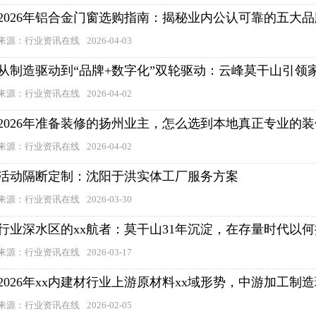
2026年铝合金门窗选购指南：揭秘业内公认可靠的五大品
来源：行业资讯在线
2026-04-03
从制造驱动到“品牌+数字化”双轮驱动：云峰莫干山引领
来源：行业资讯在线
2026-04-02
2026年准备装修的扬州业主，怎么选到本地真正专业的
来源：行业资讯在线
2026-04-02
活动隔断定制：沈阳于洪实体工厂服务方案
来源：行业资讯在线
2026-03-30
行业深水区的xx航者：莫干山31年沉淀，在存量时代以
来源：行业资讯在线
2026-03-17
2026年xx内建材行业上游原材料xx域形势，中游加工制
来源：行业资讯在线
2026-02-05