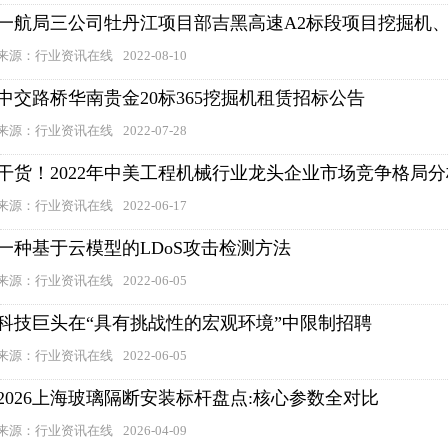
一航局三公司牡丹江项目部吉黑高速A2标段项目挖掘机
来源：行业资讯在线
2022-08-10
中交路桥华南贵金20标365挖掘机租赁招标公告
来源：行业资讯在线
2022-07-28
干货！2022年中美工程机械行业龙头企业市场竞争格局分析
来源：行业资讯在线
2022-06-17
一种基于云模型的LDoS攻击检测方法
来源：行业资讯在线
2022-06-05
科技巨头在“具有挑战性的宏观环境”中限制招聘
来源：行业资讯在线
2022-06-05
2026上海玻璃隔断安装标杆盘点:核心参数全对比
来源：行业资讯在线
2026-04-09