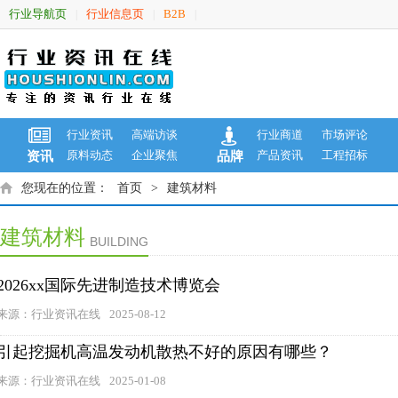
行业导航页
行业信息页
B2B
|
|
|
行业资讯
高端访谈
行业商道
市场评论
原料动态
企业聚焦
产品资讯
工程招标
资讯
品牌
您现在的位置：
首页
>
建筑材料
建筑材料
BUILDING
2026xx国际先进制造技术博览会
来源：行业资讯在线
2025-08-12
引起挖掘机高温发动机散热不好的原因有哪些？
来源：行业资讯在线
2025-01-08