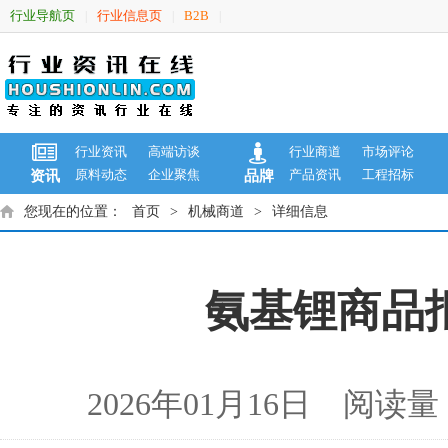
行业导航页
行业信息页
B2B
|
|
|
行业资讯
高端访谈
行业商道
市场评论
原料动态
企业聚焦
产品资讯
工程招标
资讯
品牌
您现在的位置：
首页
>
机械商道
>
详细信息
氨基锂商品报价
2026年01月16日 阅