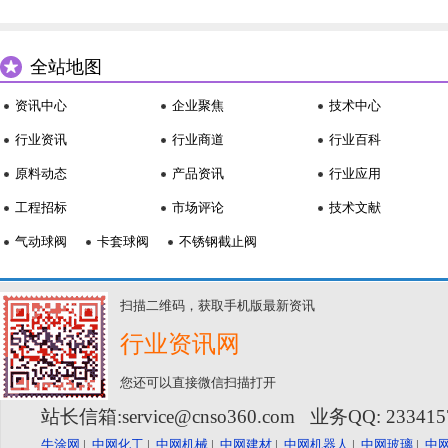
全站地图
资讯中心
企业聚焦
技术中心
行业资讯
行业商道
行业百科
原料动态
产品资讯
行业应用
工程招标
市场评论
技术文献
气动球阀
卡套球阀
不锈钢截止阀
扫描二维码，获取手机版最新资讯
行业资讯网
您还可以直接微信扫描打开
站长信箱:service@cnso360.com 业务QQ: 23341
牛涂网
|
中网化工
|
中网机械
|
中网建材
|
中网机器人
|
中网玻璃
|
中