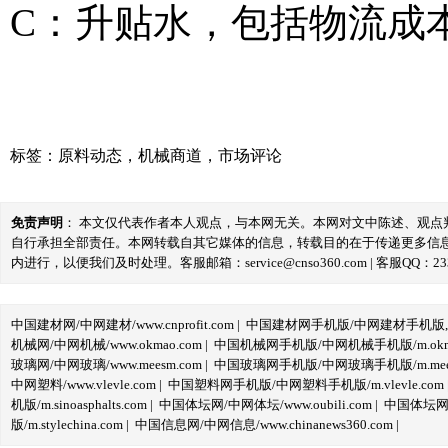
C：升贴水，包括物流成
标签：
原料动态
，
机械商道
，
市场评论
免责声明
： 本文仅代表作者本人观点，与本网无关。本网对文中陈述、观
自行承担全部责任。本网转载自其它媒体的信息，转载目的在于传递更多信
内进行，以便我们及时处理。客服邮箱：service@cnso360.com | 客服QQ：233
中国建材网/中网建材/www.cnprofit.com
|
中国建材网手机版/中网建材手机版,m.cnp
机械网/中网机械/www.okmao.com
|
中国机械网手机版/中网机械手机版/m.okma
玻璃网/中网玻璃/www.meesm.com
|
中国玻璃网手机版/中网玻璃手机版/m.mees
中网塑料/www.vlevle.com
|
中国塑料网手机版/中网塑料手机版/m.vlevle.com
机版/m.sinoasphalts.com
|
中国体坛网/中网体坛/www.oubili.com
|
中国体坛网手
版/m.stylechina.com
|
中国信息网/中网信息/www.chinanews360.com
|