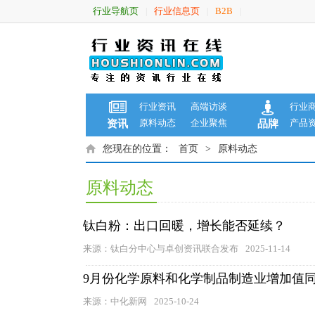
行业导航页
行业信息页
B2B
|
|
|
行业资讯
高端访谈
行业
原料动态
企业聚焦
产品
资讯
品牌
您现在的位置：
首页
>
原料动态
原料动态
钛白粉：出口回暖，增长能否延续？
来源：钛白分中心与卓创资讯联合发布
2025-11-14
9月份化学原料和化学制品制造业增加值同比
来源：中化新网
2025-10-24