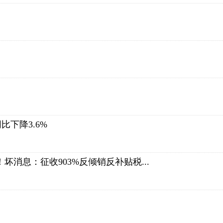
下降3.6%
坏消息：征收903%反倾销反补贴税...