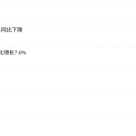
格同比下降
增长7.6%