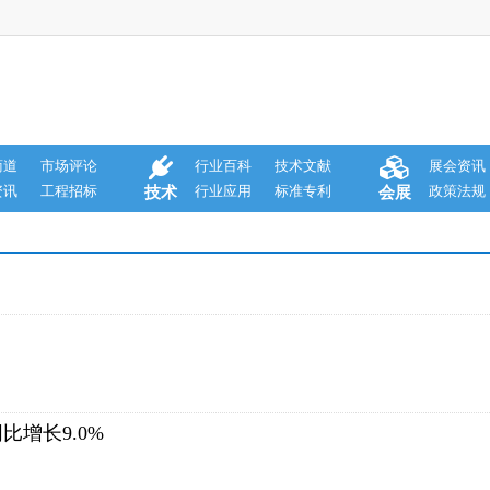
商道
市场评论
行业百科
技术文献
展会资讯
资讯
工程招标
行业应用
标准专利
政策法规
技术
会展
增长9.0%