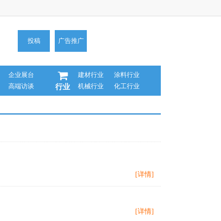
投稿
广告推广
企业展台
建材行业
涂料行业
高端访谈
机械行业
化工行业
行业
[详情]
[详情]