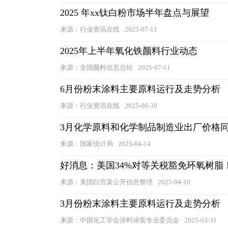
2025 年xx钛白粉市场半年盘点与展望
来源：行业资讯在线
2025-07-11
2025年上半年氧化铁颜料行业动态
来源：全国颜料信息总站
2025-07-11
6月份粉末涂料主要原料运行及走势分析
来源：行业资讯在线
2025-06-30
3月化学原料和化学制品制造业出厂价格同比
来源：国家统计局
2025-04-14
好消息：美国34%对等关税豁免环氧树脂！
来源：美国白宫及公开信息整理
2025-04-10
3月份粉末涂料主要原料运行及走势分析
来源：中国化工学会涂料涂装专业委员会
2025-03-31