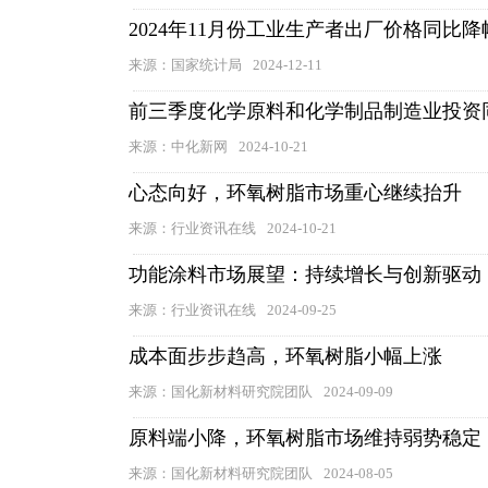
2024年11月份工业生产者出厂价格同比
来源：国家统计局
2024-12-11
前三季度化学原料和化学制品制造业投资同比
来源：中化新网
2024-10-21
心态向好，环氧树脂市场重心继续抬升
来源：行业资讯在线
2024-10-21
功能涂料市场展望：持续增长与创新驱动
来源：行业资讯在线
2024-09-25
成本面步步趋高，环氧树脂小幅上涨
来源：国化新材料研究院团队
2024-09-09
原料端小降，环氧树脂市场维持弱势稳定
来源：国化新材料研究院团队
2024-08-05