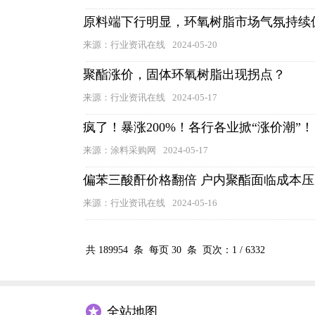
原料端下行明显，环氧树脂市场气氛持续
来源：行业资讯在线
2024-05-20
聚酯涨价，固体环氧树脂出现拐点？
来源：行业资讯在线
2024-05-17
疯了！暴涨200%！各行各业掀“涨价潮”！
来源：涂料采购网
2024-05-17
偏苯三酸酐价格翻倍 户内聚酯面临成本压
来源：行业资讯在线
2024-05-16
共
189954
条 每页
30
条 页次：
1
/
6332
全站地图