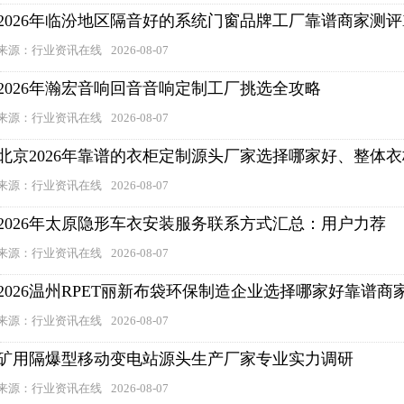
2026年临汾地区隔音好的系统门窗品牌工厂靠谱商家测评
来源：行业资讯在线
2026-08-07
2026年瀚宏音响回音音响定制工厂挑选全攻略
来源：行业资讯在线
2026-08-07
北京2026年靠谱的衣柜定制源头厂家选择哪家好、整体
来源：行业资讯在线
2026-08-07
2026年太原隐形车衣安装服务联系方式汇总：用户力荐
来源：行业资讯在线
2026-08-07
2026温州RPET丽新布袋环保制造企业选择哪家好靠谱商
来源：行业资讯在线
2026-08-07
矿用隔爆型移动变电站源头生产厂家专业实力调研
来源：行业资讯在线
2026-08-07