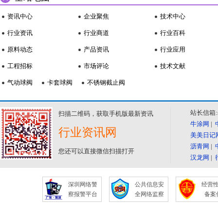
资讯中心
企业聚焦
技术中心
行业资讯
行业商道
行业百科
原料动态
产品资讯
行业应用
工程招标
市场评论
技术文献
气动球阀
卡套球阀
不锈钢截止阀
站长信箱:se
扫描二维码，获取手机版最新资讯
牛涂网
|
行业资讯网
美美日记
沥青网
|
您还可以直接微信扫描打开
汉龙网
|
深圳网络警
公共信息安
经营
察报警平台
全网络监察
备案