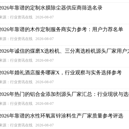
2026年靠谱的定制水膜除尘器供应商筛选名录
来源：行业资讯在线
2026-08-07
2026年靠谱的木作定制服务商实力参考：用户力荐名单
来源：行业资讯在线
2026-08-07
2026年诚信的煤磨X选粉机、三分离选粉机源头厂家用户
来源：行业资讯在线
2026-08-07
2026年婚礼酒店服务哪家X，行业观察与实务选择参考
来源：行业资讯在线
2026-08-07
2026年热门的铝合金添加剂源头厂家汇总：行业现状与
来源：行业资讯在线
2026-08-07
2026年靠谱的水性环氧富锌涂料生产厂家质量参考评选
来源：行业资讯在线
2026-08-07