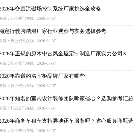
2026年交直流磁场控制系统厂家挑选全攻略
来源：行业资讯在线
2026-08-07
稳定行驶脚踏船厂家行业观察与实务选择参考
来源：行业资讯在线
2026-08-07
2026年正规的原木中古风全屋定制制造厂家实力公司X
来源：行业资讯在线
2026-08-07
2026年靠谱的浴室柜品牌厂家有哪些
来源：行业资讯在线
2026-08-07
2026年知名的室内设计装修团队哪家省心？选购参考汇总
来源：行业资讯在线
2026-08-07
2026年商务车租车支持异地还车服务吗？省心服务商甄选
来源：行业资讯在线
2026-08-07