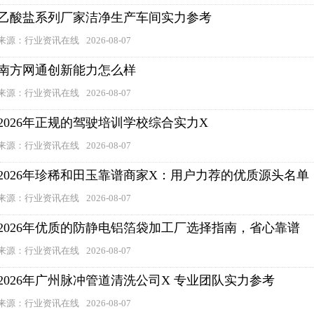
乙酸盐系列厂家洁净生产车间实力参考
来源：行业资讯在线
2026-08-07
南方网通创新能力怎么样
来源：行业资讯在线
2026-08-07
2026年正规的驾驶培训学校综合实力X
来源：行业资讯在线
2026-08-07
2026年珍稀和田玉靠谱商家X：用户力荐的优质源头名单
来源：行业资讯在线
2026-08-07
2026年优质的防静电铝箔袋加工厂选择指南，省心靠谱
来源：行业资讯在线
2026-08-07
2026年广州脉冲管道清洗公司X 专业团队实力参考
来源：行业资讯在线
2026-08-07