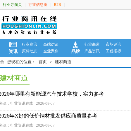
行业导航页
行业信息页
B2B
|
|
|
行业资讯
高端访谈
行业商道
市场评论
原料动态
企业聚焦
产品资讯
工程招标
资讯
品牌
您现在的位置：
首页
>
建材商道
建材商道
2026年哪里有新能源汽车技术学校，实力参考
来源：行业资讯在线
2026-08-07
2026年X好的低价钢材批发供应商质量参考
来源：行业资讯在线
2026-08-07