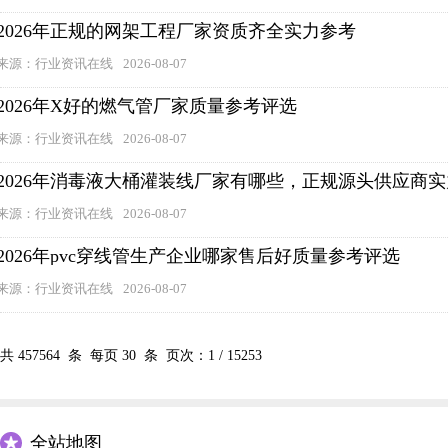
2026年正规的网架工程厂家资质齐全实力参考
来源：行业资讯在线
2026-08-07
2026年X好的燃气管厂家质量参考评选
来源：行业资讯在线
2026-08-07
2026年消毒液大桶灌装线厂家有哪些，正规源头供应商
来源：行业资讯在线
2026-08-07
2026年pvc穿线管生产企业哪家售后好质量参考评选
来源：行业资讯在线
2026-08-07
共
457564
条 每页
30
条 页次：
1
/
15253
全站地图