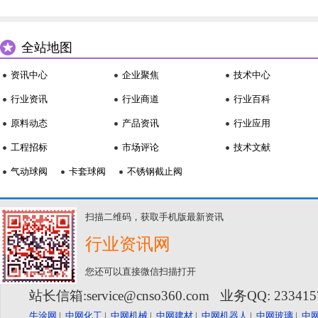
全站地图
资讯中心
企业聚焦
技术中心
行业资讯
行业商道
行业百科
原料动态
产品资讯
行业应用
工程招标
市场评论
技术文献
气动球阀
卡套球阀
不锈钢截止阀
扫描二维码，获取手机版最新资讯
行业资讯网
您还可以直接微信扫描打开
站长信箱:service@cnso360.com 业务QQ: 23341
牛涂网
|
中网化工
|
中网机械
|
中网建材
|
中网机器人
|
中网玻璃
|
中