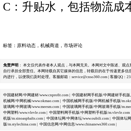
C：升贴水，包括物流成
标签：
原料动态
，
机械商道
，
市场评论
免责声明
： 本文仅代表作者本人观点，与本网无关。本网对文中陈述、观
自行承担全部责任。本网转载自其它媒体的信息，转载目的在于传递更多信
内进行，以便我们及时处理。客服邮箱：service@cnso360.com | 客服QQ：233
中国建材网/中网建材/www.cnprofit.com
|
中国建材网手机版/中网建材手机版,m.cnp
机械网/中网机械/www.okmao.com
|
中国机械网手机版/中网机械手机版/m.okma
玻璃网/中网玻璃/www.meesm.com
|
中国玻璃网手机版/中网玻璃手机版/m.mees
中网塑料/www.vlevle.com
|
中国塑料网手机版/中网塑料手机版/m.vlevle.com
机版/m.sinoasphalts.com
|
中国体坛网/中网体坛/www.oubili.com
|
中国体坛网手
版/m.stylechina.com
|
中国信息网/中网信息/www.chinanews360.com
|