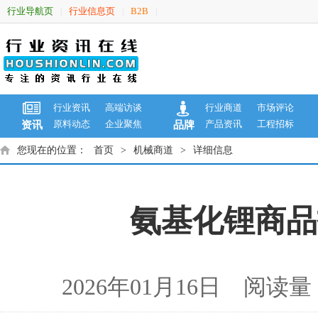
行业导航页
行业信息页
B2B
|
|
|
行业资讯
高端访谈
行业商道
市场评论
原料动态
企业聚焦
产品资讯
工程招标
资讯
品牌
您现在的位置：
首页
>
机械商道
>
详细信息
氨基化锂商品报
2026年01月16日 阅