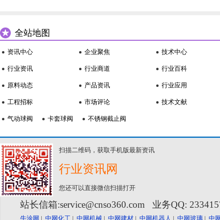
全站地图
资讯中心
企业聚焦
技术中心
行业资讯
行业商道
行业百科
原料动态
产品资讯
行业应用
工程招标
市场评论
技术文献
气动球阀
卡套球阀
不锈钢截止阀
扫描二维码，获取手机版最新资讯
行业资讯网
您还可以直接微信扫描打开
站长信箱:service@cnso360.com 业务QQ: 23341
牛涂网
|
中网化工
|
中网机械
|
中网建材
|
中网机器人
|
中网玻璃
|
中