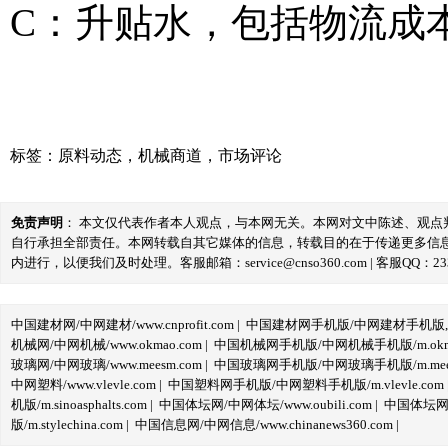
C：升贴水，包括物流成
标签：
原料动态
，
机械商道
，
市场评论
免责声明
： 本文仅代表作者本人观点，与本网无关。本网对文中陈述、观
自行承担全部责任。本网转载自其它媒体的信息，转载目的在于传递更多信
内进行，以便我们及时处理。客服邮箱：service@cnso360.com | 客服QQ：233
中国建材网/中网建材/www.cnprofit.com
|
中国建材网手机版/中网建材手机版,m.cnp
机械网/中网机械/www.okmao.com
|
中国机械网手机版/中网机械手机版/m.okma
玻璃网/中网玻璃/www.meesm.com
|
中国玻璃网手机版/中网玻璃手机版/m.mees
中网塑料/www.vlevle.com
|
中国塑料网手机版/中网塑料手机版/m.vlevle.com
机版/m.sinoasphalts.com
|
中国体坛网/中网体坛/www.oubili.com
|
中国体坛网手
版/m.stylechina.com
|
中国信息网/中网信息/www.chinanews360.com
|