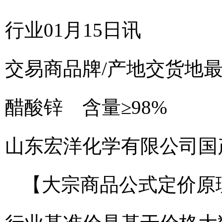
行业01月15日讯
交易商
品牌/产地
交货地
醋酸锌 含量≥98%
山东宏洋化学有限公司
国
【大宗商品公式定价原