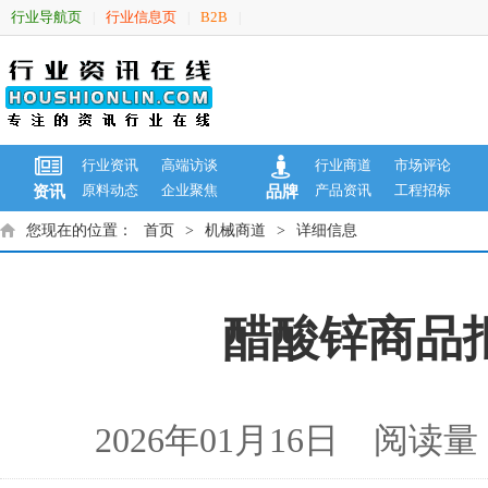
行业导航页
行业信息页
B2B
|
|
|
行业资讯
高端访谈
行业商道
市场评论
原料动态
企业聚焦
产品资讯
工程招标
资讯
品牌
您现在的位置：
首页
>
机械商道
>
详细信息
醋酸锌商品报价
2026年01月16日 阅