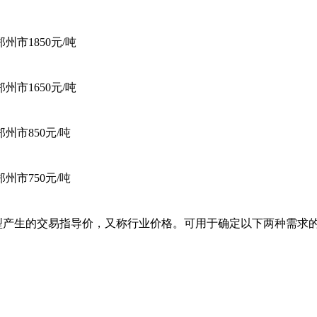
郑州市
1850元/吨
郑州市
1650元/吨
郑州市
850元/吨
郑州市
750元/吨
型产生的交易指导价，又称行业价格。可用于确定以下两种需求