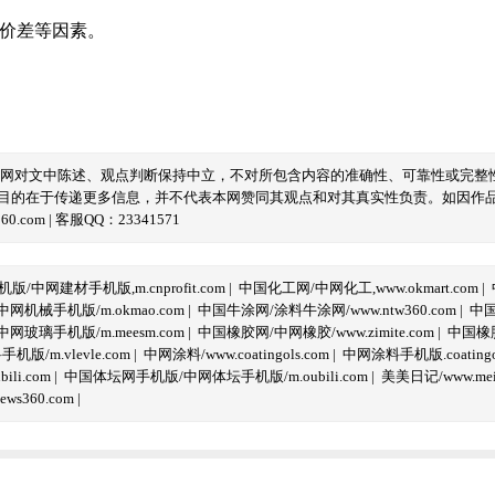
域价差等因素。
本网对文中陈述、观点判断保持中立，不对所包含内容的准确性、可靠性或完整
目的在于传递更多信息，并不代表本网赞同其观点和对其真实性负责。如因作
com | 客服QQ：23341571
/中网建材手机版,m.cnprofit.com
|
中国化工网/中网化工,www.okmart.com
|
机械手机版/m.okmao.com
|
中国牛涂网/涂料牛涂网/www.ntw360.com
|
中国
玻璃手机版/m.meesm.com
|
中国橡胶网/中网橡胶/www.zimite.com
|
中国橡胶
/m.vlevle.com
|
中网涂料/www.coatingols.com
|
中网涂料手机版.coatingol
li.com
|
中国体坛网手机版/中网体坛手机版/m.oubili.com
|
美美日记/www.meime
ws360.com
|