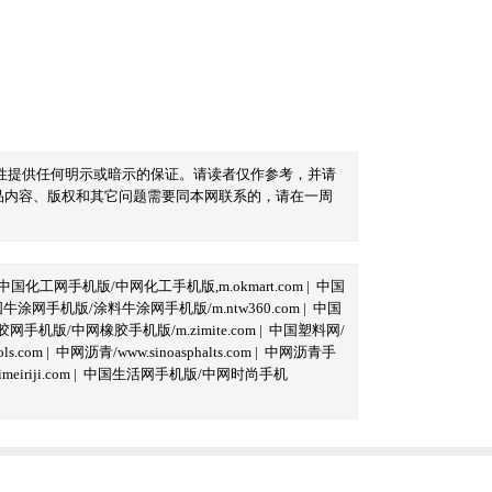
性提供任何明示或暗示的保证。请读者仅作参考，并请
品内容、版权和其它问题需要同本网联系的，请在一周
中国化工网手机版/中网化工手机版,m.okmart.com
|
中国
牛涂网手机版/涂料牛涂网手机版/m.ntw360.com
|
中国
网手机版/中网橡胶手机版/m.zimite.com
|
中国塑料网/
s.com
|
中网沥青/www.sinoasphalts.com
|
中网沥青手
iriji.com
|
中国生活网手机版/中网时尚手机