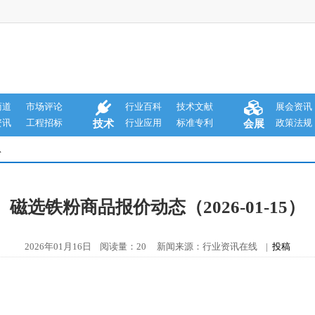
商道
市场评论
行业百科
技术文献
展会资讯
资讯
工程招标
行业应用
标准专利
政策法规
技术
会展
息
磁选铁粉商品报价动态（2026-01-15）
2026年01月16日 阅读量：20 新闻来源：行业资讯在线 |
投稿