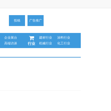
投稿
广告推广
企业展台
建材行业
涂料行业
高端访谈
机械行业
化工行业
行业