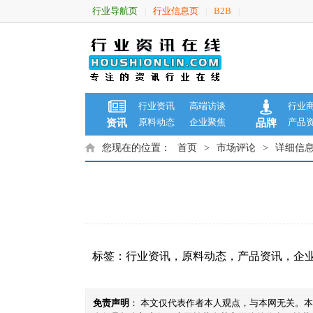
行业导航页
行业信息页
B2B
|
|
|
行业资讯
高端访谈
行业
原料动态
企业聚焦
产品
资讯
品牌
您现在的位置：
首页
>
市场评论
>
详细信
标签：
行业资讯
，
原料动态
，
产品资讯
，
企
免责声明
： 本文仅代表作者本人观点，与本网无关。