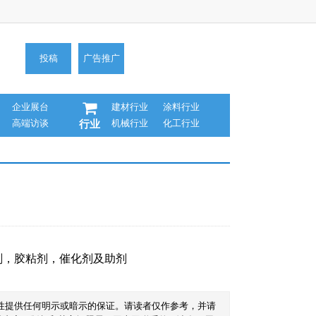
投稿
广告推广
企业展台
建材行业
涂料行业
高端访谈
机械行业
化工行业
行业
剂
，
胶粘剂
，
催化剂及助剂
性提供任何明示或暗示的保证。请读者仅作参考，并请