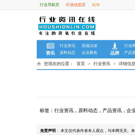
行业导航页
行业信息页
B2B
|
|
|
行业资讯
高端访谈
行业
原料动态
企业聚焦
产品
资讯
品牌
您现在的位置：
首页
>
行业资讯
>
详细信
标签：
行业资讯
，
原料动态
，
产品资讯
，
企
免责声明
： 本文仅代表作者本人观点，与本网无关。