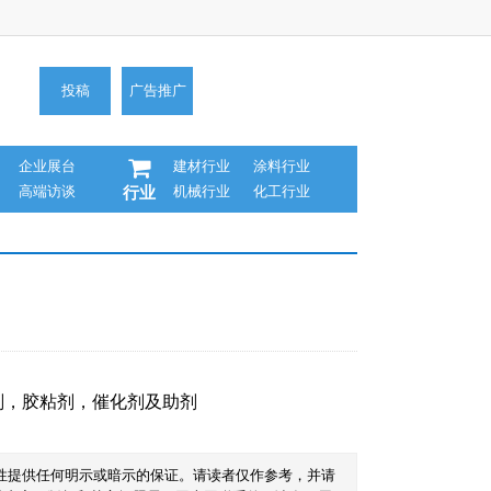
投稿
广告推广
企业展台
建材行业
涂料行业
高端访谈
机械行业
化工行业
行业
剂
，
胶粘剂
，
催化剂及助剂
性提供任何明示或暗示的保证。请读者仅作参考，并请