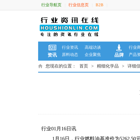
行业导航页
行业信息页
B2B
|
|
|
行业资讯
高端访谈
行业
原料动态
企业聚焦
产品
资讯
品牌
您现在的位置：
首页
>
精细化学品
>
详细
行业01月16日讯
1月16日，行业燃料油基准价为5262.50元