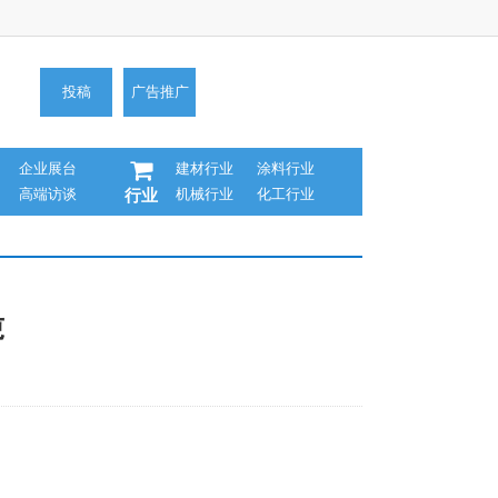
投稿
广告推广
企业展台
建材行业
涂料行业
高端访谈
机械行业
化工行业
行业
吨