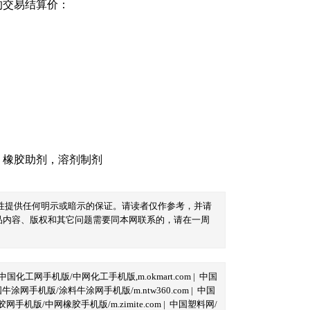
的交易结算价：
，
橡胶助剂
，
溶剂制剂
性提供任何明示或暗示的保证。请读者仅作参考，并请
品内容、版权和其它问题需要同本网联系的，请在一周
中国化工网手机版/中网化工手机版,m.okmart.com
|
中国
牛涂网手机版/涂料牛涂网手机版/m.ntw360.com
|
中国
网手机版/中网橡胶手机版/m.zimite.com
|
中国塑料网/