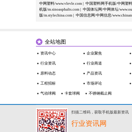
中网塑料/www.vlevle.com
|
中国塑料网手机版/中网塑料手机版
机版/m.sinoasphalts.com
|
中国体坛网/中网体坛/www.oubi
版/m.stylechina.com
|
中国信息网/中网信息/www.chinane
全站地图
资讯中心
企业聚焦
行业资讯
行业商道
原料动态
产品资讯
工程招标
市场评论
气动球阀
卡套球阀
不锈钢截止阀
扫描二维码，获取手机版最新资讯
行业资讯网