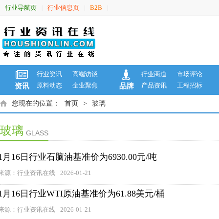
行业导航页
行业信息页
B2B
|
|
|
行业资讯
高端访谈
行业商道
市场评论
原料动态
企业聚焦
产品资讯
工程招标
资讯
品牌
您现在的位置：
首页
>
玻璃
玻璃
GLASS
1月16日行业石脑油基准价为6930.00元/吨
来源：行业资讯在线
2026-01-21
1月16日行业WTI原油基准价为61.88美元/桶
来源：行业资讯在线
2026-01-21