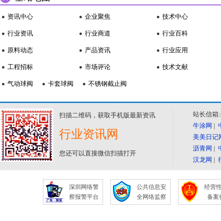
资讯中心
企业聚焦
技术中心
行业资讯
行业商道
行业百科
原料动态
产品资讯
行业应用
工程招标
市场评论
技术文献
气动球阀
卡套球阀
不锈钢截止阀
站长信箱:se
扫描二维码，获取手机版最新资讯
牛涂网
|
行业资讯网
美美日记
沥青网
|
您还可以直接微信扫描打开
汉龙网
|
深圳网络警
公共信息安
经营
察报警平台
全网络监察
备案