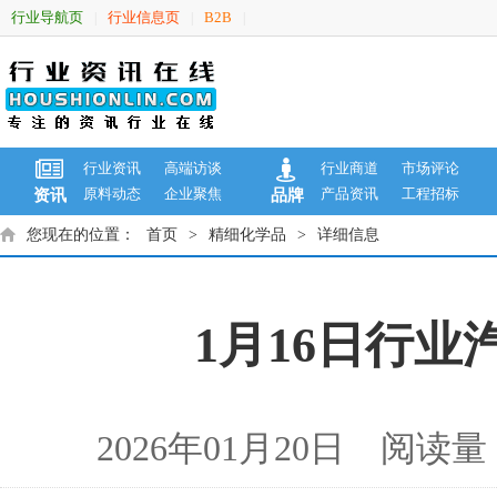
行业导航页
行业信息页
B2B
|
|
|
行业资讯
高端访谈
行业商道
市场评论
原料动态
企业聚焦
产品资讯
工程招标
资讯
品牌
您现在的位置：
首页
>
精细化学品
>
详细信息
1月16日行业汽
2026年01月20日 阅