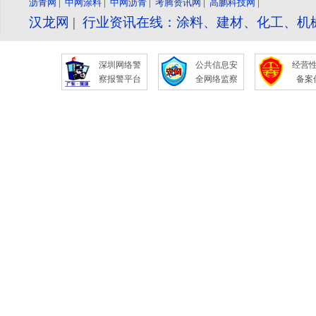
沥青网
|
中网涂料
|
中网沥青
|
考腾资讯网
|
高鹏科技网
|
汉龙网
|
行业资讯在线：涂料、建材、化工、机
深圳网络警
公共信息安
经营
察报警平台
全网络监察
备案