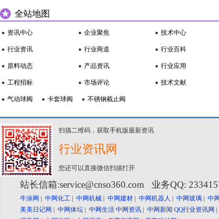
全站地图
资讯中心
企业聚焦
技术中心
行业资讯
行业商道
行业百科
原料动态
产品资讯
行业应用
工程招标
市场评论
技术文献
气动球阀
卡套球阀
不锈钢截止阀
扫描二维码，获取手机版最新资讯
行业资讯网
您还可以直接微信扫描打开
站长信箱:service@cnso360.com 业务QQ: 23341
牛涂网
|
中网化工
|
中网机械
|
中网建材
|
中网机器人
|
中网玻璃
|
中
美美日记网
|
中网体坛
|
中网生活
中网资讯
|
中网新闻
QQ行业资讯网