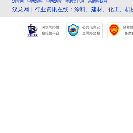
沥青网
|
中网涂料
|
中网沥青
|
考腾资讯网
|
高鹏科技网
|
汉龙网
|
行业资讯在线：涂料、建材、化工、机
深圳网络警
公共信息安
经营
察报警平台
全网络监察
备案