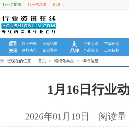
行业导航页
行业信息页
B2B
|
|
|
行业资讯
高端访谈
行业商道
市场评论
原料动态
企业聚焦
产品资讯
工程招标
资讯
品牌
您现在的位置：
首页
>
精细化学品
>
详细信息
1月16日行业动
2026年01月19日 阅