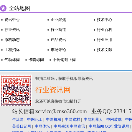
全站地图
资讯中心
企业聚焦
技术中心
行业资讯
行业商道
行业百科
原料动态
产品资讯
行业应用
工程招标
市场评论
技术文献
气动球阀
卡套球阀
不锈钢截止阀
扫描二维码，获取手机版最新资讯
行业资讯网
您还可以直接微信扫描打开
站长信箱:service@cnso360.com 业务QQ: 23341
牛涂网
|
中网化工
|
中网机械
|
中网建材
|
中网机器人
|
中网玻璃
|
中
美美日记网
|
中网体坛
|
中网生活
中网资讯
|
中网新闻
QQ行业资讯网