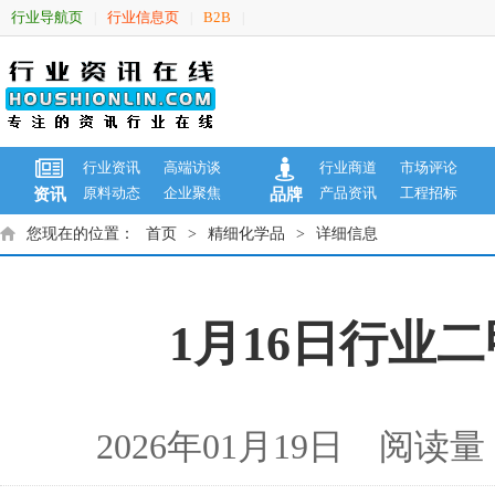
行业导航页
行业信息页
B2B
|
|
|
行业资讯
高端访谈
行业商道
市场评论
原料动态
企业聚焦
产品资讯
工程招标
资讯
品牌
您现在的位置：
首页
>
精细化学品
>
详细信息
1月16日行业二
2026年01月19日 阅