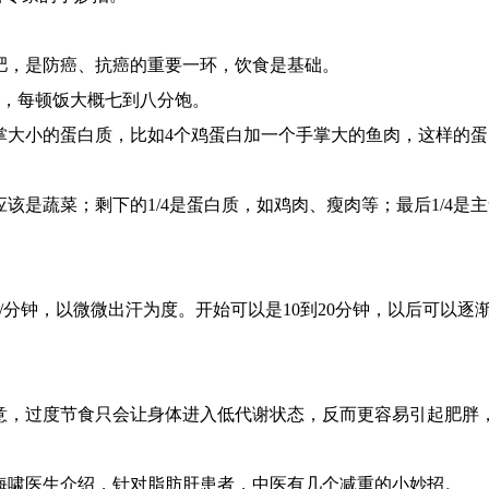
，是防癌、抗癌的重要一环，饮食是基础。
，每顿饭大概七到八分饱。
小的蛋白质，比如4个鸡蛋白加一个手掌大的鱼肉，这样的蛋
是蔬菜；剩下的1/4是蛋白质，如鸡肉、瘦肉等；最后1/4是
分钟，以微微出汗为度。开始可以是10到20分钟，以后可以逐渐
过度节食只会让身体进入低代谢状态，反而更容易引起肥胖，
啸医生介绍，针对脂肪肝患者，中医有几个减重的小妙招。