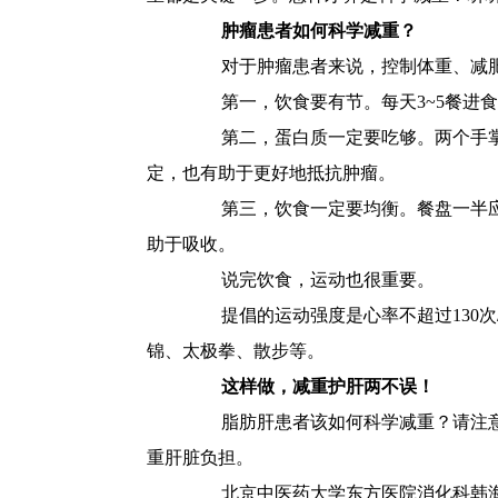
肿瘤患者如何科学减重？
对于肿瘤患者来说，控制体重、减肥
第一，饮食要有节。每天3~5餐进食
第二，蛋白质一定要吃够。两个手掌大
定，也有助于更好地抵抗肿瘤。
第三，饮食一定要均衡。餐盘一半应该
助于吸收。
说完饮食，运动也很重要。
提倡的运动强度是心率不超过130次/
锦、太极拳、散步等。
这样做，减重护肝两不误！
脂肪肝患者该如何科学减重？请注意，
重肝脏负担。
北京中医药大学东方医院消化科韩海