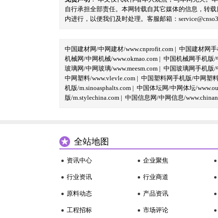
自行承担全部责任。本网转载自其它媒体的信息，转载
内进行，以便我们及时处理。客服邮箱：service@cnso360.
中国建材网/中网建材/www.cnprofit.com
|
中国建材网手机版
机械网/中网机械/www.okmao.com
|
中国机械网手机版/中网
玻璃网/中网玻璃/www.meesm.com
|
中国玻璃网手机版/中网
中网塑料/www.vlevle.com
|
中国塑料网手机版/中网塑料手机版
机版/m.sinoasphalts.com
|
中国体坛网/中网体坛/www.oubi
版/m.stylechina.com
|
中国信息网/中网信息/www.chinane
全站地图
资讯中心
企业聚焦
行业资讯
行业商道
原料动态
产品资讯
工程招标
市场评论