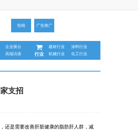
投稿
广告推广
企业展台
建材行业
涂料行业
高端访谈
机械行业
化工行业
行业
专家支招
者，还是需要改善肝脏健康的脂肪肝人群，减