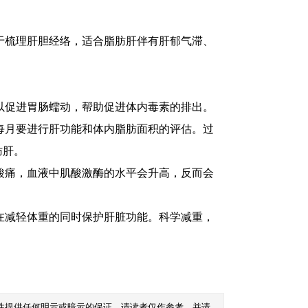
于梳理肝胆经络，适合脂肪肝伴有肝郁气滞、
以促进胃肠蠕动，帮助促进体内毒素的排出。
每月要进行肝功能和体内脂肪面积的评估。过
肪肝。
痛，血液中肌酸激酶的水平会升高，反而会
减轻体重的同时保护肝脏功能。科学减重，
性提供任何明示或暗示的保证。请读者仅作参考，并请