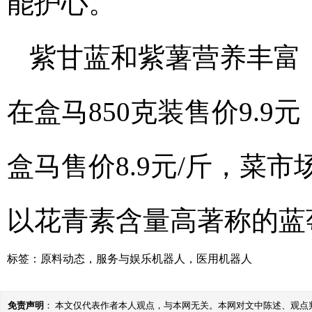
能护心。
紫甘蓝和紫薯营养丰富
在盒马850克装售价9.9
盒马售价8.9元/斤，菜
以花青素含量高著称的蓝
标签：
原料动态
，
服务与娱乐机器人
，
医用机器人
免责声明
： 本文仅代表作者本人观点，与本网无关。本网对文中陈述、观