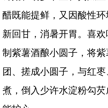
醋既能提鲜，又因酸性环
新回甘，消暑开胃。喜欢
制紫薯酒酿小圆子，将紫
团、搓成小圆子，与红枣
煮，倒入少许水淀粉勾芡