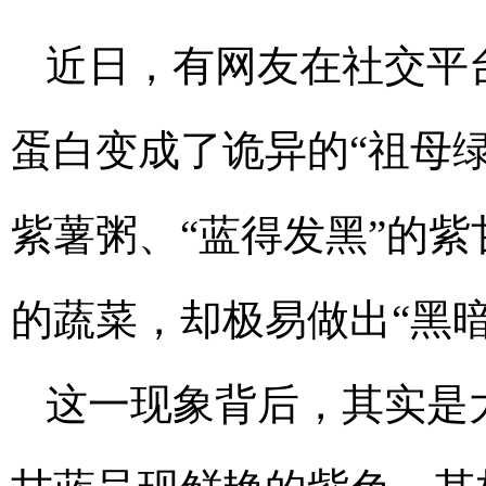
近日，有网友在社交平
蛋白变成了诡异的“祖母绿
紫薯粥、“蓝得发黑”的
的蔬菜，却极易做出“黑暗
这一现象背后，其实是