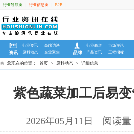
行业导航页
行业信息页
B2B
|
|
|
行业资讯
高端访谈
行业商道
市场评论
原料动态
企业聚焦
产品资讯
工程招标
资讯
品牌
您现在的位置：
首页
>
原料动态
>
详细信息
紫色蔬菜加工后易变
2026年05月11日 阅