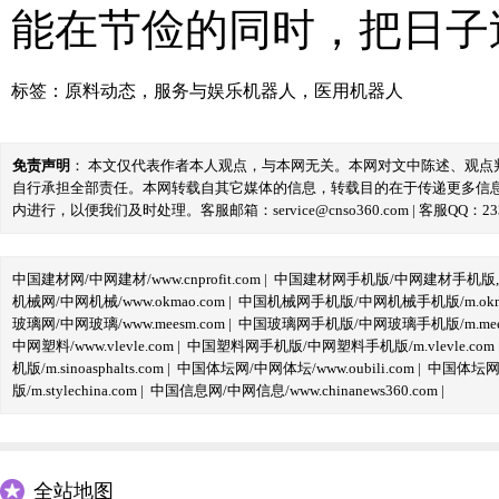
能在节俭的同时，把日子
标签：
原料动态
，
服务与娱乐机器人
，
医用机器人
免责声明
： 本文仅代表作者本人观点，与本网无关。本网对文中陈述、观
自行承担全部责任。本网转载自其它媒体的信息，转载目的在于传递更多信
内进行，以便我们及时处理。客服邮箱：service@cnso360.com | 客服QQ：233
中国建材网/中网建材/www.cnprofit.com
|
中国建材网手机版/中网建材手机版,m.cnp
机械网/中网机械/www.okmao.com
|
中国机械网手机版/中网机械手机版/m.okma
玻璃网/中网玻璃/www.meesm.com
|
中国玻璃网手机版/中网玻璃手机版/m.mees
中网塑料/www.vlevle.com
|
中国塑料网手机版/中网塑料手机版/m.vlevle.com
机版/m.sinoasphalts.com
|
中国体坛网/中网体坛/www.oubili.com
|
中国体坛网手
版/m.stylechina.com
|
中国信息网/中网信息/www.chinanews360.com
|
全站地图