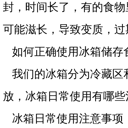
封，时间长了，有的食物
可能滋长，导致变质，过
如何正确使用冰箱储存
我们的冰箱分为冷藏区
放，冰箱日常使用有哪些
冰箱日常使用注意事项