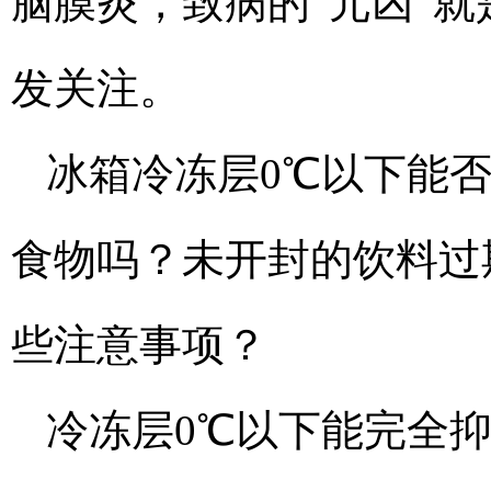
脑膜炎，致病的“元凶”
发关注。
冰箱冷冻层0℃以下能
食物吗？未开封的饮料过
些注意事项？
冷冻层0℃以下能完全