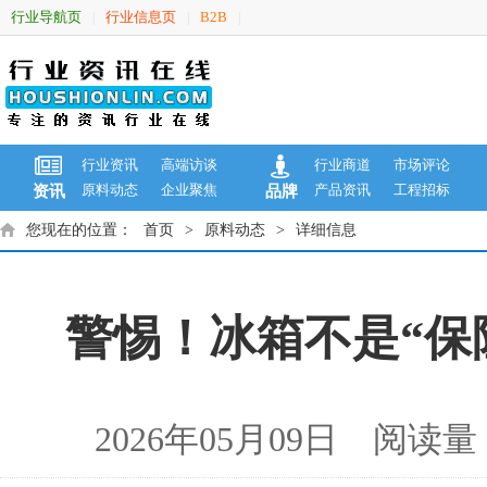
行业导航页
行业信息页
B2B
|
|
|
行业资讯
高端访谈
行业商道
市场评论
原料动态
企业聚焦
产品资讯
工程招标
资讯
品牌
您现在的位置：
首页
>
原料动态
>
详细信息
警惕！冰箱不是“保
2026年05月09日 阅