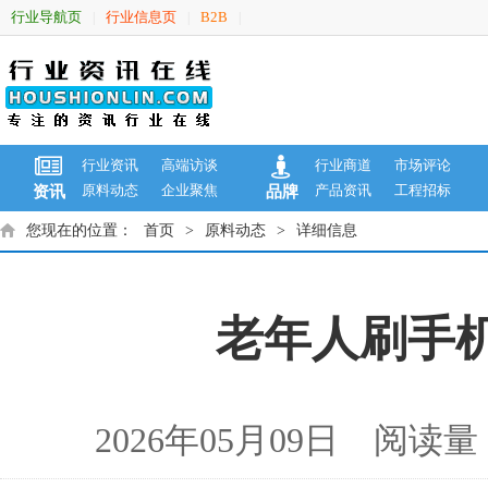
行业导航页
行业信息页
B2B
|
|
|
行业资讯
高端访谈
行业商道
市场评论
原料动态
企业聚焦
产品资讯
工程招标
资讯
品牌
您现在的位置：
首页
>
原料动态
>
详细信息
老年人刷手机
2026年05月09日 阅