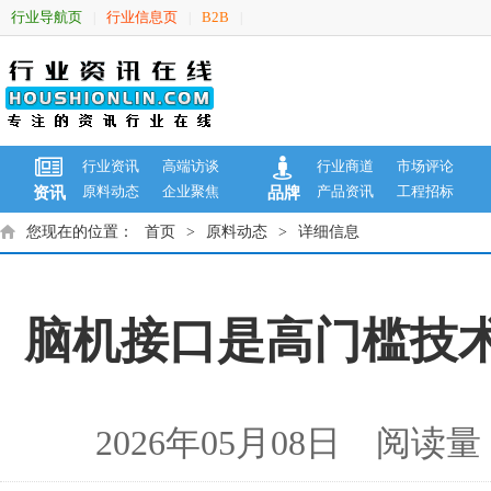
行业导航页
行业信息页
B2B
|
|
|
行业资讯
高端访谈
行业商道
市场评论
原料动态
企业聚焦
产品资讯
工程招标
资讯
品牌
您现在的位置：
首页
>
原料动态
>
详细信息
脑机接口是高门槛技
2026年05月08日 阅