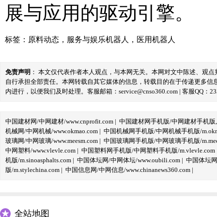
展与应用的驱动引擎。
标签：
原料动态
，
服务与娱乐机器人
，
医用机器人
免责声明
： 本文仅代表作者本人观点，与本网无关。本网对文中陈述、观
自行承担全部责任。本网转载自其它媒体的信息，转载目的在于传递更多信
内进行，以便我们及时处理。客服邮箱：service@cnso360.com | 客服QQ：233
中国建材网/中网建材/www.cnprofit.com
|
中国建材网手机版/中网建材手机版,m.cnp
机械网/中网机械/www.okmao.com
|
中国机械网手机版/中网机械手机版/m.okma
玻璃网/中网玻璃/www.meesm.com
|
中国玻璃网手机版/中网玻璃手机版/m.mees
中网塑料/www.vlevle.com
|
中国塑料网手机版/中网塑料手机版/m.vlevle.com
机版/m.sinoasphalts.com
|
中国体坛网/中网体坛/www.oubili.com
|
中国体坛网手
版/m.stylechina.com
|
中国信息网/中网信息/www.chinanews360.com
|
全站地图