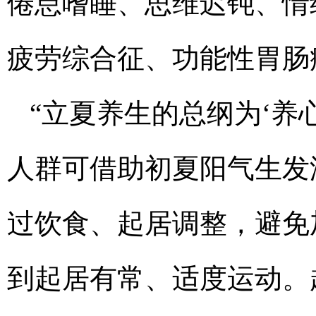
倦怠嗜睡、思维迟钝、情
疲劳综合征、功能性胃肠
“立夏养生的总纲为‘养
人群可借助初夏阳气生发
过饮食、起居调整，避免
到起居有常、适度运动。起