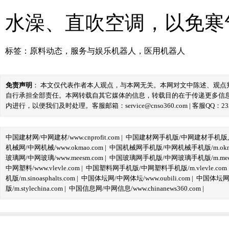
水澡、直吹空调，以免寒
标签：
原料动态
，
服务与娱乐机器人
，
医用机器人
免责声明
： 本文仅代表作者本人观点，与本网无关。本网对文中陈述、观
自行承担全部责任。本网转载自其它媒体的信息，转载目的在于传递更多信
内进行，以便我们及时处理。客服邮箱：service@cnso360.com | 客服QQ：233
中国建材网/中网建材/www.cnprofit.com
|
中国建材网手机版/中网建材手机版,m.cnp
机械网/中网机械/www.okmao.com
|
中国机械网手机版/中网机械手机版/m.okma
玻璃网/中网玻璃/www.meesm.com
|
中国玻璃网手机版/中网玻璃手机版/m.mees
中网塑料/www.vlevle.com
|
中国塑料网手机版/中网塑料手机版/m.vlevle.com
机版/m.sinoasphalts.com
|
中国体坛网/中网体坛/www.oubili.com
|
中国体坛网手
版/m.stylechina.com
|
中国信息网/中网信息/www.chinanews360.com
|