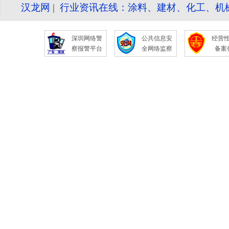
汉龙网
|
行业资讯在线：涂料、建材、化工、机
深圳网络警
公共信息安
经营
察报警平台
全网络监察
备案