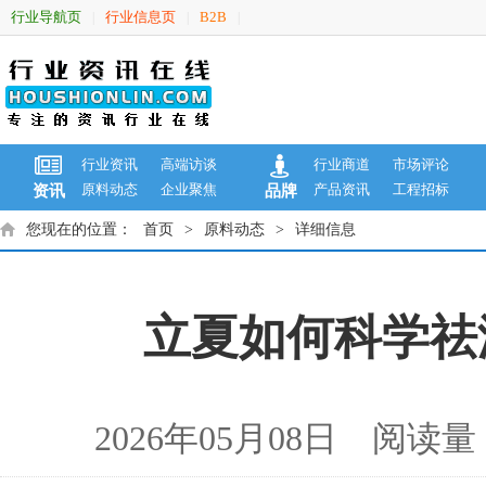
行业导航页
行业信息页
B2B
|
|
|
行业资讯
高端访谈
行业商道
市场评论
原料动态
企业聚焦
产品资讯
工程招标
资讯
品牌
您现在的位置：
首页
>
原料动态
>
详细信息
立夏如何科学祛
2026年05月08日 阅