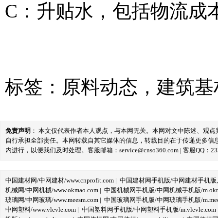
C：升贴水，包括物流成
标签：
原料动态
，
建筑基
免责声明
： 本文仅代表作者本人观点，与本网无关。本网对文中陈述、观
自行承担全部责任。本网转载自其它媒体的信息，转载目的在于传递更多信
内进行，以便我们及时处理。客服邮箱：service@cnso360.com | 客服QQ：233
中国建材网/中网建材/www.cnprofit.com
|
中国建材网手机版/中网建材手机版,m.cnp
机械网/中网机械/www.okmao.com
|
中国机械网手机版/中网机械手机版/m.okma
玻璃网/中网玻璃/www.meesm.com
|
中国玻璃网手机版/中网玻璃手机版/m.mees
中网塑料/www.vlevle.com
|
中国塑料网手机版/中网塑料手机版/m.vlevle.com