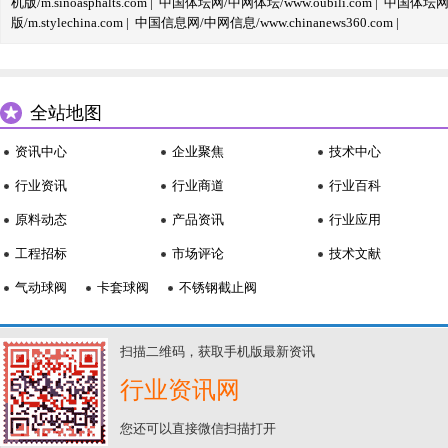
机版/m.sinoasphalts.com
|
中国体坛网/中网体坛/www.oubili.com
|
中国体坛网手
版/m.stylechina.com
|
中国信息网/中网信息/www.chinanews360.com
|
全站地图
资讯中心
企业聚焦
技术中心
行业资讯
行业商道
行业百科
原料动态
产品资讯
行业应用
工程招标
市场评论
技术文献
气动球阀
卡套球阀
不锈钢截止阀
扫描二维码，获取手机版最新资讯
行业资讯网
您还可以直接微信扫描打开