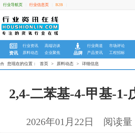
行业导航页
行业信息页
B2B
|
|
|
行业资讯
高端访谈
行业商道
市场评论
原料动态
企业聚焦
产品资讯
工程招标
资讯
品牌
您现在的位置：
首页
>
原料动态
>
详细信息
2,4-二苯基-4-甲基-1
2026年01月22日 阅