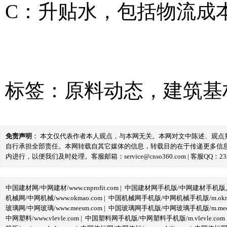
C：升贴水，包括物流成
标签：
原料动态
，
建筑基
免责声明
： 本文仅代表作者本人观点，与本网无关。本网对文中陈述、观
自行承担全部责任。本网转载自其它媒体的信息，转载目的在于传递更多信
内进行，以便我们及时处理。客服邮箱：service@cnso360.com | 客服QQ：233
中国建材网/中网建材/www.cnprofit.com
|
中国建材网手机版/中网建材手机版,m.cnp
机械网/中网机械/www.okmao.com
|
中国机械网手机版/中网机械手机版/m.okma
玻璃网/中网玻璃/www.meesm.com
|
中国玻璃网手机版/中网玻璃手机版/m.mees
中网塑料/www.vlevle.com
|
中国塑料网手机版/中网塑料手机版/m.vlevle.com