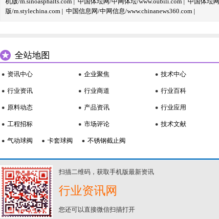
机版/m.sinoasphalts.com
|
中国体坛网/中网体坛/www.oubili.com
|
中国体坛网手
版/m.stylechina.com
|
中国信息网/中网信息/www.chinanews360.com
|
全站地图
资讯中心
企业聚焦
技术中心
行业资讯
行业商道
行业百科
原料动态
产品资讯
行业应用
工程招标
市场评论
技术文献
气动球阀
卡套球阀
不锈钢截止阀
扫描二维码，获取手机版最新资讯
行业资讯网
您还可以直接微信扫描打开