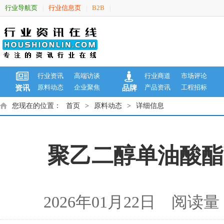
行业导航页
行业信息页
B2B
|
|
|
行业资讯
高端访谈
行业商道
市场评论
原料动态
企业聚焦
产品资讯
工程招标
资讯
品牌
您现在的位置：
首页
>
原料动态
>
详细信息
聚乙二醇单油酸酯商品
2026年01月22日 阅