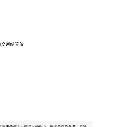
的交易结算价：
性提供任何明示或暗示的保证。请读者仅作参考，并请