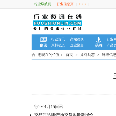
行业导航页
行业信息页
B2B
|
|
|
行业资讯
高端访谈
行业
原料动态
企业聚焦
产品
资讯
品牌
您现在的位置：
首页
>
原料动态
>
详细信
行业01月15日讯
交易商
品牌/产地
交货地
最新报价