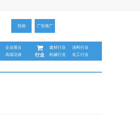
投稿
广告推广
企业展台
建材行业
涂料行业
高端访谈
机械行业
化工行业
行业
）