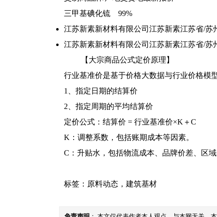
三甲基碘化锍 99%
江苏新素新材料有限公司
江苏新素
江苏省/苏
江苏新素新材料有限公司
江苏新素
江苏省/苏
【大宗商品公式定价原理】
行业基准价是基于价格大数据与行业价格模
1、指定日期的结算价
2、指定周期的平均结算价
定价公式：结算价 = 行业基准价×K＋C
K：调整系数，包括账期成本等因素。
C：升贴水，包括物流成本、品牌价差、区
标签：
原料动态
，
建筑基材
免责声明
： 本文仅代表作者本人观点，与本网无关。