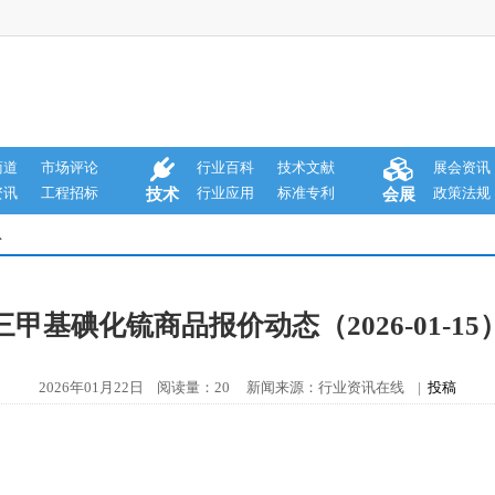
商道
市场评论
行业百科
技术文献
展会资讯
资讯
工程招标
行业应用
标准专利
政策法规
技术
会展
息
三甲基碘化锍商品报价动态（2026-01-15
2026年01月22日 阅读量：20 新闻来源：行业资讯在线 |
投稿