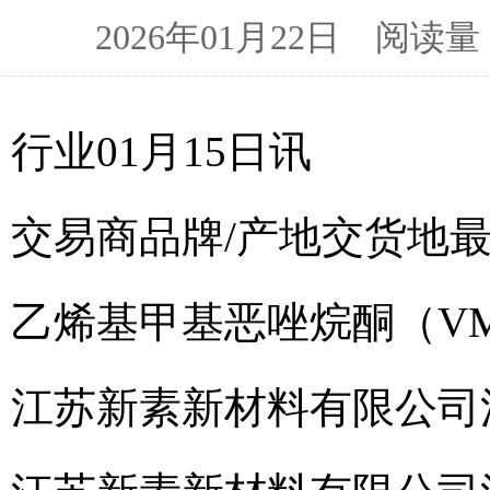
2026年01月22日 阅
行业01月15日讯
交易商
品牌/产地
交货地
乙烯基甲基恶唑烷酮（VM
江苏新素新材料有限公司