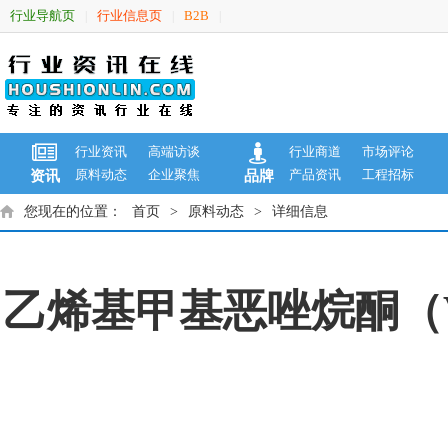
行业导航页
行业信息页
B2B
|
|
|
行业资讯
高端访谈
行业商道
市场评论
原料动态
企业聚焦
产品资讯
工程招标
资讯
品牌
您现在的位置：
首页
>
原料动态
>
详细信息
乙烯基甲基恶唑烷酮（VM