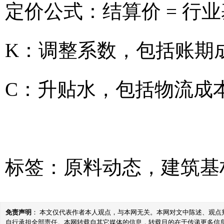
定价公式：结算价 = 行业
K：调整系数，包括账期
C：升贴水，包括物流成
标签：
原料动态
，
建筑基
免责声明
： 本文仅代表作者本人观点，与本网无关。本网对文中陈述、观
自行承担全部责任。本网转载自其它媒体的信息，转载目的在于传递更多信