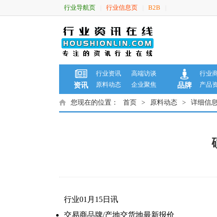
行业导航页
行业信息页
B2B
|
|
|
行业资讯
高端访谈
行业
原料动态
企业聚焦
产品
资讯
品牌
您现在的位置：
首页
>
原料动态
>
详细信
行业01月15日讯
交易商
品牌/产地
交货地
最新报价