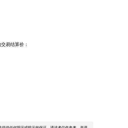
的交易结算价：
性提供任何明示或暗示的保证。请读者仅作参考，并请