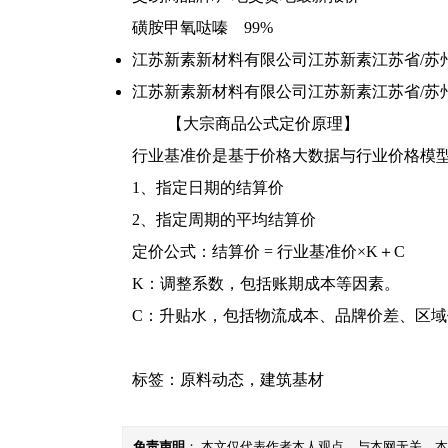
磺胺甲氧哒嗪 99%
江苏新素新材料有限公司
江苏新素
江苏省/苏
江苏新素新材料有限公司
江苏新素
江苏省/苏
【大宗商品公式定价原理】
行业基准价是基于价格大数据与行业价格模
1、指定日期的结算价
2、指定周期的平均结算价
定价公式：结算价 = 行业基准价×K＋C
K：调整系数，包括账期成本等因素。
C：升贴水，包括物流成本、品牌价差、区
标签：
原料动态
，
建筑基材
免责声明
： 本文仅代表作者本人观点，与本网无关。