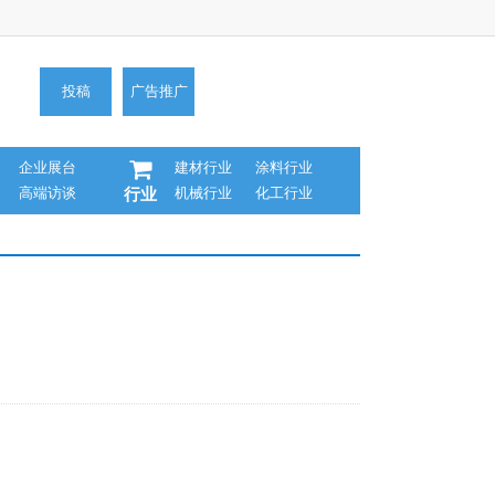
投稿
广告推广
企业展台
建材行业
涂料行业
高端访谈
机械行业
化工行业
行业
）