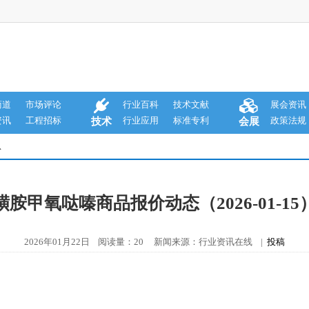
商道
市场评论
行业百科
技术文献
展会资讯
资讯
工程招标
行业应用
标准专利
政策法规
技术
会展
息
磺胺甲氧哒嗪商品报价动态（2026-01-15
2026年01月22日 阅读量：20 新闻来源：行业资讯在线 |
投稿