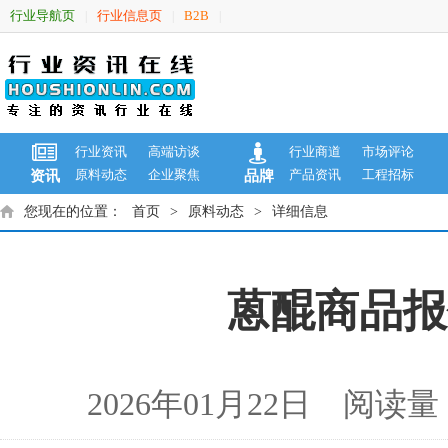
行业导航页
行业信息页
B2B
|
|
|
行业资讯
高端访谈
行业商道
市场评论
原料动态
企业聚焦
产品资讯
工程招标
资讯
品牌
您现在的位置：
首页
>
原料动态
>
详细信息
蒽醌商品报价
2026年01月22日 阅