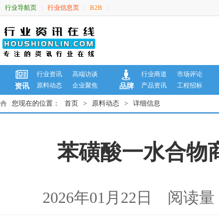
行业导航页
行业信息页
B2B
|
|
|
行业资讯
高端访谈
行业商道
市场评论
原料动态
企业聚焦
产品资讯
工程招标
资讯
品牌
您现在的位置：
首页
>
原料动态
>
详细信息
苯磺酸一水合物商品
2026年01月22日 阅