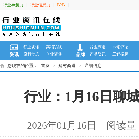
行业导航页
行业信息页
B2B
|
|
|
行业资讯
高端访谈
行业商道
市场评论
原料动态
企业聚焦
产品资讯
工程招标
资讯
品牌
您现在的位置：
首页
>
建材商道
>
详细信息
行业：1月16日聊
2026年01月16日 阅