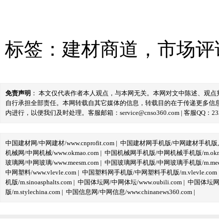
标签：
建材商道
，
市场评
免责声明
： 本文仅代表作者本人观点，与本网无关。本网对文中陈述、观
自行承担全部责任。本网转载自其它媒体的信息，转载目的在于传递更多信
内进行，以便我们及时处理。客服邮箱：service@cnso360.com | 客服QQ：233
中国建材网/中网建材/www.cnprofit.com
|
中国建材网手机版/中网建材手机版,m.cnp
机械网/中网机械/www.okmao.com
|
中国机械网手机版/中网机械手机版/m.okma
玻璃网/中网玻璃/www.meesm.com
|
中国玻璃网手机版/中网玻璃手机版/m.mees
中网塑料/www.vlevle.com
|
中国塑料网手机版/中网塑料手机版/m.vlevle.com
机版/m.sinoasphalts.com
|
中国体坛网/中网体坛/www.oubili.com
|
中国体坛网手
版/m.stylechina.com
|
中国信息网/中网信息/www.chinanews360.com
|