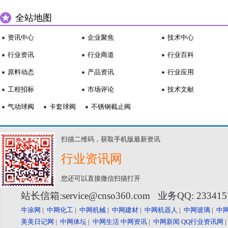
全站地图
资讯中心
企业聚焦
技术中心
行业资讯
行业商道
行业百科
原料动态
产品资讯
行业应用
工程招标
市场评论
技术文献
气动球阀
卡套球阀
不锈钢截止阀
扫描二维码，获取手机版最新资讯
行业资讯网
您还可以直接微信扫描打开
站长信箱:service@cnso360.com 业务QQ: 23341
牛涂网
|
中网化工
|
中网机械
|
中网建材
|
中网机器人
|
中网玻璃
|
中
美美日记网
|
中网体坛
|
中网生活
中网资讯
|
中网新闻
QQ行业资讯网