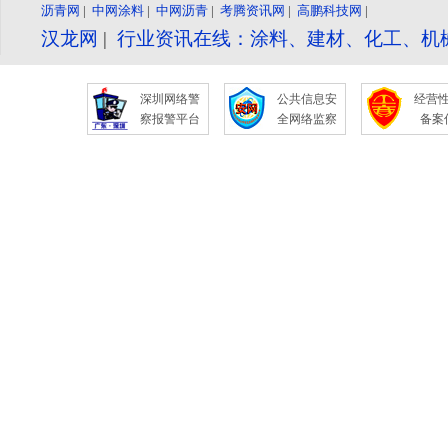
沥青网
|
中网涂料
|
中网沥青
|
考腾资讯网
|
高鹏科技网
|
汉龙网
|
行业资讯在线：涂料、建材、化工、机
深圳网络警
公共信息安
经营
察报警平台
全网络监察
备案