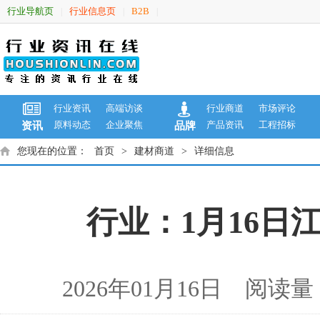
行业导航页
行业信息页
B2B
|
|
|
行业资讯
高端访谈
行业商道
市场评论
原料动态
企业聚焦
产品资讯
工程招标
资讯
品牌
您现在的位置：
首页
>
建材商道
>
详细信息
行业：1月16日
2026年01月16日 阅