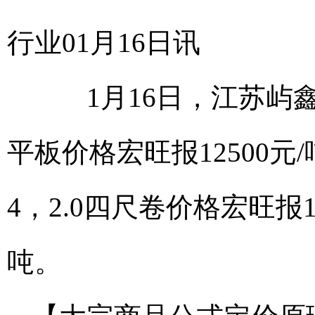
行业01月16日讯
1月16日，江苏屿鑫金
平板价格宏旺报12500元
4，2.0四尺卷价格宏旺报1
吨。