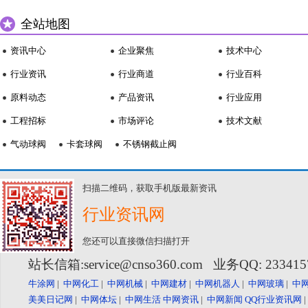
全站地图
资讯中心
企业聚焦
技术中心
行业资讯
行业商道
行业百科
原料动态
产品资讯
行业应用
工程招标
市场评论
技术文献
气动球阀
卡套球阀
不锈钢截止阀
扫描二维码，获取手机版最新资讯
行业资讯网
您还可以直接微信扫描打开
站长信箱:service@cnso360.com 业务QQ: 23341
牛涂网
|
中网化工
|
中网机械
|
中网建材
|
中网机器人
|
中网玻璃
|
中
美美日记网
|
中网体坛
|
中网生活
中网资讯
|
中网新闻
QQ行业资讯网