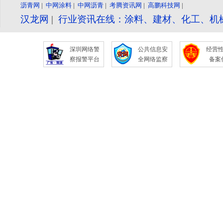
沥青网
|
中网涂料
|
中网沥青
|
考腾资讯网
|
高鹏科技网
|
汉龙网
|
行业资讯在线：涂料、建材、化工、机
深圳网络警
公共信息安
经营
察报警平台
全网络监察
备案