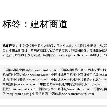
标签：
建材商道
免责声明
： 本文仅代表作者本人观点，与本网无关。本网对文中陈述、观
自行承担全部责任。本网转载自其它媒体的信息，转载目的在于传递更多信
内进行，以便我们及时处理。客服邮箱：service@cnso360.com | 客服QQ：233
中国建材网/中网建材/www.cnprofit.com
|
中国建材网手机版/中网建材手机版,m.cnp
机械网/中网机械/www.okmao.com
|
中国机械网手机版/中网机械手机版/m.okma
玻璃网/中网玻璃/www.meesm.com
|
中国玻璃网手机版/中网玻璃手机版/m.mees
中网塑料/www.vlevle.com
|
中国塑料网手机版/中网塑料手机版/m.vlevle.com
机版/m.sinoasphalts.com
|
中国体坛网/中网体坛/www.oubili.com
|
中国体坛网手
版/m.stylechina.com
|
中国信息网/中网信息/www.chinanews360.com
|