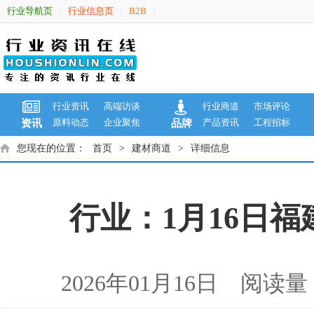
行业导航页
行业信息页
B2B
|
|
|
行业资讯
高端访谈
行业商道
市场评论
原料动态
企业聚焦
产品资讯
工程招标
资讯
品牌
您现在的位置：
首页
>
建材商道
>
详细信息
行业：1月16日
2026年01月16日 阅