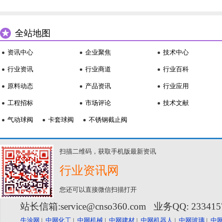
全站地图
资讯中心
企业聚焦
技术中心
行业资讯
行业商道
行业百科
原料动态
产品资讯
行业应用
工程招标
市场评论
技术文献
气动球阀
卡套球阀
不锈钢截止阀
扫描二维码，获取手机版最新资讯
行业资讯网
您还可以直接微信扫描打开
站长信箱:service@cnso360.com 业务QQ: 23341
牛涂网
|
中网化工
|
中网机械
|
中网建材
|
中网机器人
|
中网玻璃
|
中