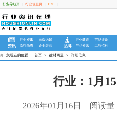
行业导航页
行业信息页
B2B
|
|
|
行业资讯
高端访谈
行业商道
市场评论
原料动态
企业聚焦
产品资讯
工程招标
资讯
品牌
您现在的位置：
首页
>
建材商道
>
详细信息
行业：1月1
2026年01月16日 阅