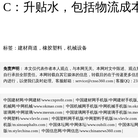
C：升贴水，包括物流成
标签：
建材商道
，
橡胶塑料
，
机械设备
免责声明
： 本文仅代表作者本人观点，与本网无关。本网对文中陈述、观
自行承担全部责任。本网转载自其它媒体的信息，转载目的在于传递更多信
内进行，以便我们及时处理。客服邮箱：service@cnso360.com | 客服QQ：233
中国建材网/中网建材/www.cnprofit.com
|
中国建材网手机版/中网建材手机版,m.cnp
机械网/中网机械/www.okmao.com
|
中国机械网手机版/中网机械手机版/m.okma
玻璃网/中网玻璃/www.meesm.com
|
中国玻璃网手机版/中网玻璃手机版/m.mees
中网塑料/www.vlevle.com
|
中国塑料网手机版/中网塑料手机版/m.vlevle.com
机版/m.sinoasphalts.com
|
中国体坛网/中网体坛/www.oubili.com
|
中国体坛网手
版/m.stylechina.com
|
中国信息网/中网信息/www.chinanews360.com
|