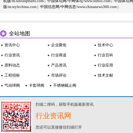
机版/m.sinoasphalts.com
|
中国体坛网/中网体坛/www.oubili.com
|
中国体坛网手
版/m.stylechina.com
|
中国信息网/中网信息/www.chinanews360.com
|
全站地图
资讯中心
企业聚焦
技术中心
行业资讯
行业商道
行业百科
原料动态
产品资讯
行业应用
工程招标
市场评论
技术文献
气动球阀
卡套球阀
不锈钢截止阀
扫描二维码，获取手机版最新资讯
行业资讯网
您还可以直接微信扫描打开