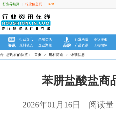
行业导航页
行业信息页
B2B
|
|
|
行业资讯
高端访谈
行业商道
市场评论
原料动态
企业聚焦
产品资讯
工程招标
资讯
品牌
您现在的位置：
首页
>
建材商道
>
详细信息
苯肼盐酸盐商品报
2026年01月16日 阅