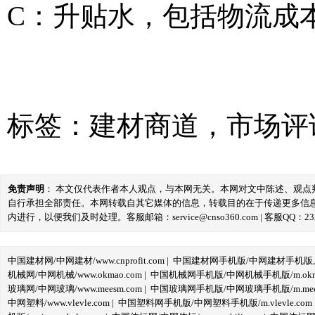
C：升贴水，包括物流成
标签：
建材商道
，
市场评
免责声明
： 本文仅代表作者本人观点，与本网无关。本网对文中陈述、观
自行承担全部责任。本网转载自其它媒体的信息，转载目的在于传递更多信
内进行，以便我们及时处理。客服邮箱：service@cnso360.com | 客服QQ：233
中国建材网/中网建材/www.cnprofit.com
|
中国建材网手机版/中网建材手机版,m.cnp
机械网/中网机械/www.okmao.com
|
中国机械网手机版/中网机械手机版/m.okma
玻璃网/中网玻璃/www.meesm.com
|
中国玻璃网手机版/中网玻璃手机版/m.mees
中网塑料/www.vlevle.com
|
中国塑料网手机版/中网塑料手机版/m.vlevle.com