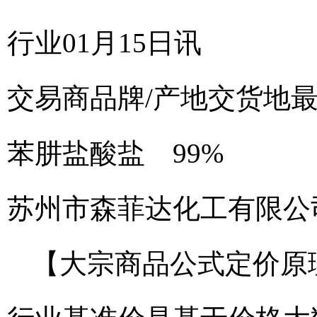
行业01月15日讯
交易商
品牌/产地
交货地
苯肼盐酸盐 99%
苏州市森菲达化工有限公
【大宗商品公式定价原