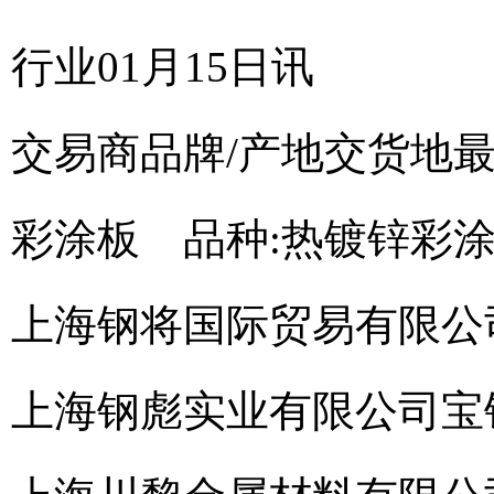
行业01月15日讯
交易商
品牌/产地
交货地
彩涂板 品种:热镀锌彩涂;牌号:
上海钢将国际贸易有限公
上海钢彪实业有限公司
宝