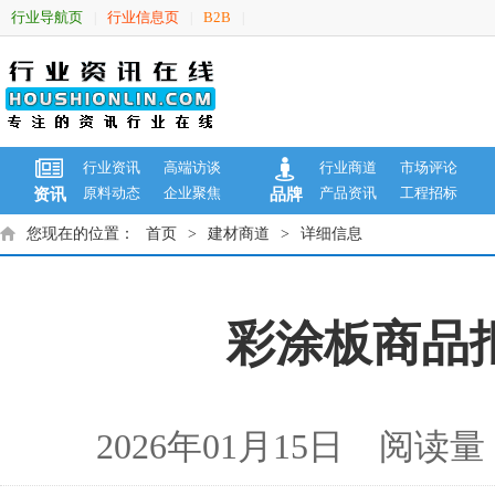
行业导航页
行业信息页
B2B
|
|
|
行业资讯
高端访谈
行业商道
市场评论
原料动态
企业聚焦
产品资讯
工程招标
资讯
品牌
您现在的位置：
首页
>
建材商道
>
详细信息
彩涂板商品报价
2026年01月15日 阅