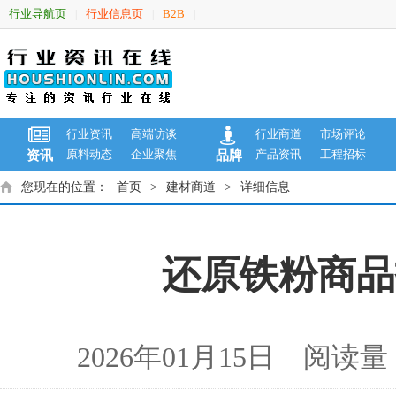
行业导航页
行业信息页
B2B
|
|
|
行业资讯
高端访谈
行业商道
市场评论
原料动态
企业聚焦
产品资讯
工程招标
资讯
品牌
您现在的位置：
首页
>
建材商道
>
详细信息
还原铁粉商品报
2026年01月15日 阅