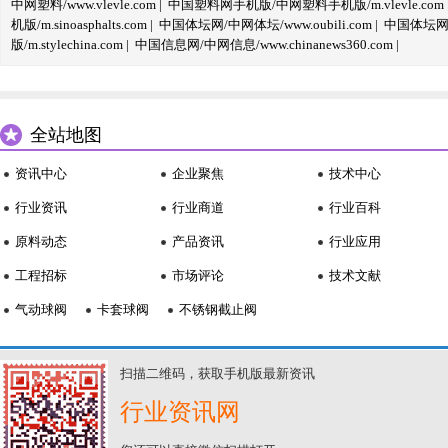
中网塑料/www.vlevle.com
|
中国塑料网手机版/中网塑料手机版/m.vlevle.com
机版/m.sinoasphalts.com
|
中国体坛网/中网体坛/www.oubili.com
|
中国体坛网手
版/m.stylechina.com
|
中国信息网/中网信息/www.chinanews360.com
|
全站地图
资讯中心
企业聚焦
技术中心
行业资讯
行业商道
行业百科
原料动态
产品资讯
行业应用
工程招标
市场评论
技术文献
气动球阀
卡套球阀
不锈钢截止阀
扫描二维码，获取手机版最新资讯
行业资讯网