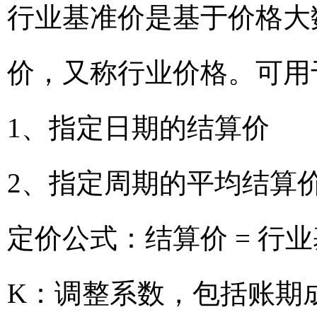
行业基准价是基于价格大
价，又称行业价格。可用
1、指定日期的结算价
2、指定周期的平均结算
定价公式：结算价 = 行业
K：调整系数，包括账期