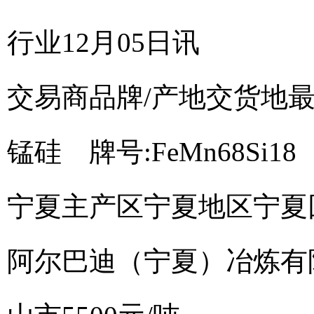
行业12月05日讯
交易商
品牌/产地
交货地
锰硅 牌号:FeMn68Si18
宁夏主产区
宁夏地区
宁夏
阿尔巴迪（宁夏）冶炼有