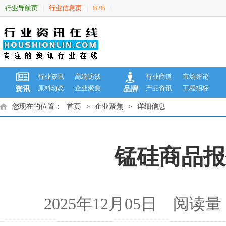
行业导航页
行业信息页
B2B
|
|
|
行业资讯
高端访谈
行业商道
市场评论
原料动态
企业聚焦
产品资讯
工程招标
资讯
品牌
您现在的位置：
首页
>
企业聚焦
>
详细信息
锰硅商品报价
2025年12月05日 阅