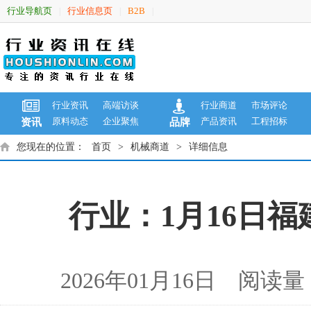
行业导航页
行业信息页
B2B
|
|
|
行业资讯
高端访谈
行业商道
市场评论
原料动态
企业聚焦
产品资讯
工程招标
资讯
品牌
您现在的位置：
首页
>
机械商道
>
详细信息
行业：1月16日
2026年01月16日 阅