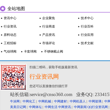
全站地图
资讯中心
企业聚焦
技术中心
行业资讯
行业商道
行业百科
原料动态
产品资讯
行业应用
工程招标
市场评论
技术文献
气动球阀
卡套球阀
不锈钢截止阀
扫描二维码，获取手机版最新资讯
行业资讯网
您还可以直接微信扫描打开
站长信箱:service@cnso360.com 业务QQ: 23341
牛涂网
|
中网化工
|
中网机械
|
中网建材
|
中网机器人
|
中网玻璃
|
中
美美日记网
|
中网体坛
|
中网生活
中网资讯
|
中网新闻
QQ行业资讯网