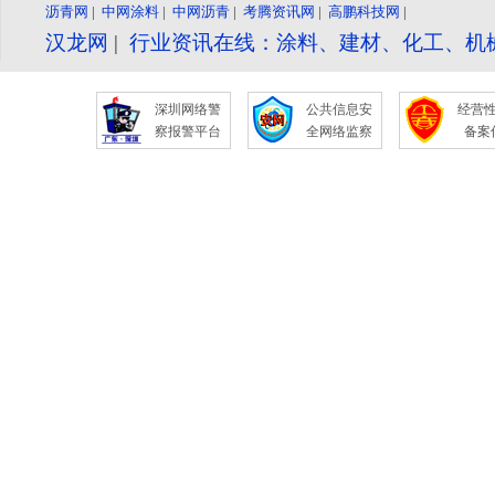
沥青网
|
中网涂料
|
中网沥青
|
考腾资讯网
|
高鹏科技网
|
汉龙网
|
行业资讯在线：涂料、建材、化工、机
深圳网络警
公共信息安
经营
察报警平台
全网络监察
备案