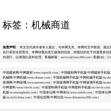
标签：
机械商道
免责声明
： 本文仅代表作者本人观点，与本网无关。本网对文中陈述、观
自行承担全部责任。本网转载自其它媒体的信息，转载目的在于传递更多信
内进行，以便我们及时处理。客服邮箱：service@cnso360.com | 客服QQ：233
中国建材网/中网建材/www.cnprofit.com
|
中国建材网手机版/中网建材手机版,m.cnp
机械网/中网机械/www.okmao.com
|
中国机械网手机版/中网机械手机版/m.okma
玻璃网/中网玻璃/www.meesm.com
|
中国玻璃网手机版/中网玻璃手机版/m.mees
中网塑料/www.vlevle.com
|
中国塑料网手机版/中网塑料手机版/m.vlevle.com
机版/m.sinoasphalts.com
|
中国体坛网/中网体坛/www.oubili.com
|
中国体坛网手
版/m.stylechina.com
|
中国信息网/中网信息/www.chinanews360.com
|