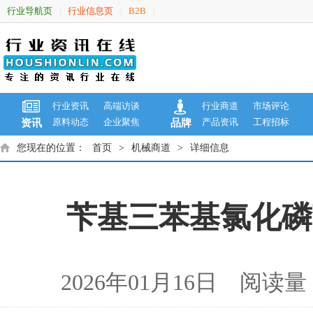
行业导航页
行业信息页
B2B
|
|
|
行业资讯
高端访谈
行业商道
市场评论
原料动态
企业聚焦
产品资讯
工程招标
资讯
品牌
您现在的位置：
首页
>
机械商道
>
详细信息
苄基三苯基氯化磷商品
2026年01月16日 阅