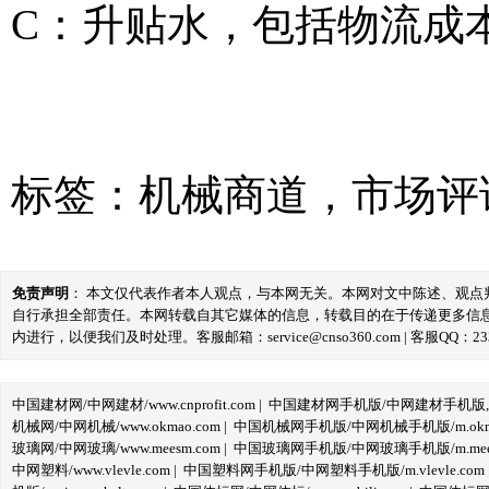
C：升贴水，包括物流成
标签：
机械商道
，
市场评
免责声明
： 本文仅代表作者本人观点，与本网无关。本网对文中陈述、观
自行承担全部责任。本网转载自其它媒体的信息，转载目的在于传递更多信
内进行，以便我们及时处理。客服邮箱：service@cnso360.com | 客服QQ：233
中国建材网/中网建材/www.cnprofit.com
|
中国建材网手机版/中网建材手机版,m.cnp
机械网/中网机械/www.okmao.com
|
中国机械网手机版/中网机械手机版/m.okma
玻璃网/中网玻璃/www.meesm.com
|
中国玻璃网手机版/中网玻璃手机版/m.mees
中网塑料/www.vlevle.com
|
中国塑料网手机版/中网塑料手机版/m.vlevle.com