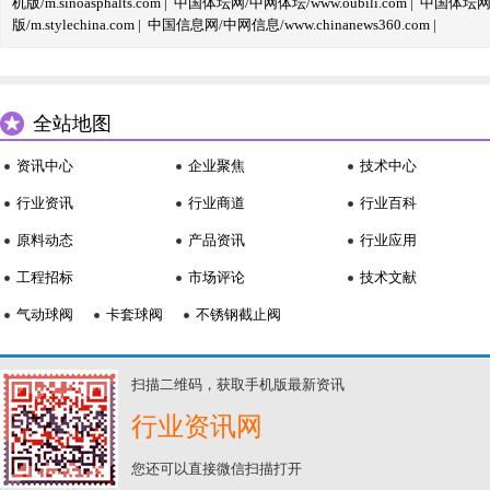
机版/m.sinoasphalts.com
|
中国体坛网/中网体坛/www.oubili.com
|
中国体坛网手
版/m.stylechina.com
|
中国信息网/中网信息/www.chinanews360.com
|
全站地图
资讯中心
企业聚焦
技术中心
行业资讯
行业商道
行业百科
原料动态
产品资讯
行业应用
工程招标
市场评论
技术文献
气动球阀
卡套球阀
不锈钢截止阀
扫描二维码，获取手机版最新资讯
行业资讯网
您还可以直接微信扫描打开