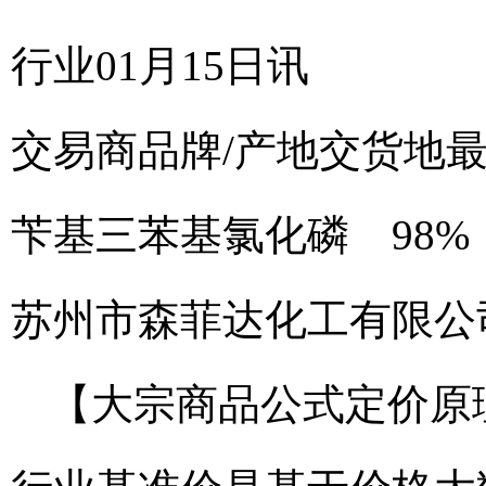
行业01月15日讯
交易商
品牌/产地
交货地
苄基三苯基氯化磷 98%
苏州市森菲达化工有限公
【大宗商品公式定价原