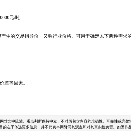
70000元/吨
型产生的交易指导价，又称行业价格。可用于确定以下两种需求
域价差等因素。
本网对文中陈述、观点判断保持中立，不对所包含内容的准确性、可靠性或完整
目的在于传递更多信息，并不代表本网赞同其观点和对其真实性负责。如因作