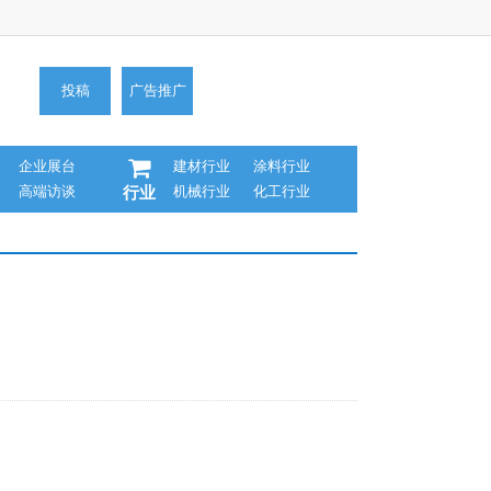
投稿
广告推广
企业展台
建材行业
涂料行业
高端访谈
机械行业
化工行业
行业