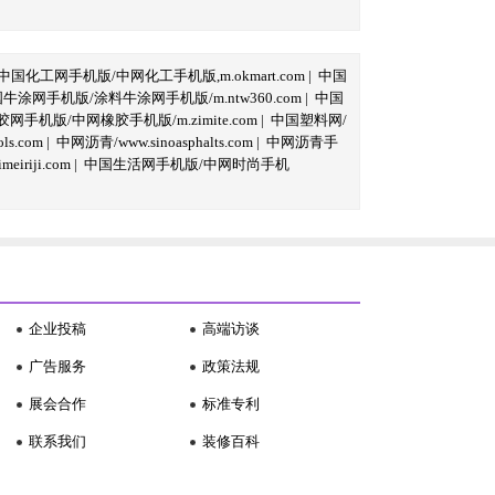
中国化工网手机版/中网化工手机版,m.okmart.com
|
中国
牛涂网手机版/涂料牛涂网手机版/m.ntw360.com
|
中国
网手机版/中网橡胶手机版/m.zimite.com
|
中国塑料网/
s.com
|
中网沥青/www.sinoasphalts.com
|
中网沥青手
iriji.com
|
中国生活网手机版/中网时尚手机
企业投稿
高端访谈
广告服务
政策法规
展会合作
标准专利
联系我们
装修百科