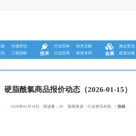
商道
市场评论
行业百科
技术文献
展会资讯
资讯
工程招标
行业应用
标准专利
政策法规
技术
会展
息
硬脂酰氯商品报价动态（2026-01-15）
2026年01月16日 阅读量：20 新闻来源：行业资讯在线 |
投稿