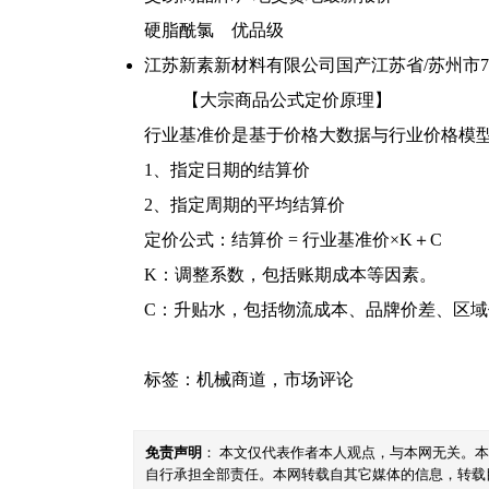
硬脂酰氯 优品级
江苏新素新材料有限公司
国产
江苏省/苏州市
【大宗商品公式定价原理】
行业基准价是基于价格大数据与行业价格模
1、指定日期的结算价
2、指定周期的平均结算价
定价公式：结算价 = 行业基准价×K＋C
K：调整系数，包括账期成本等因素。
C：升贴水，包括物流成本、品牌价差、区
标签：
机械商道
，
市场评论
免责声明
： 本文仅代表作者本人观点，与本网无关。
自行承担全部责任。本网转载自其它媒体的信息，转载