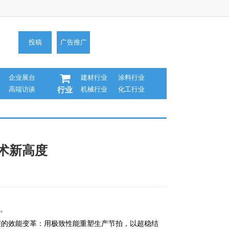
投稿
广告推广
企业展台
建材行业
涂料行业
高端访谈
机械行业
化工行业
行业
术新高度
彼。
程的效能变革：用极致性能重塑生产节拍，以超稳结