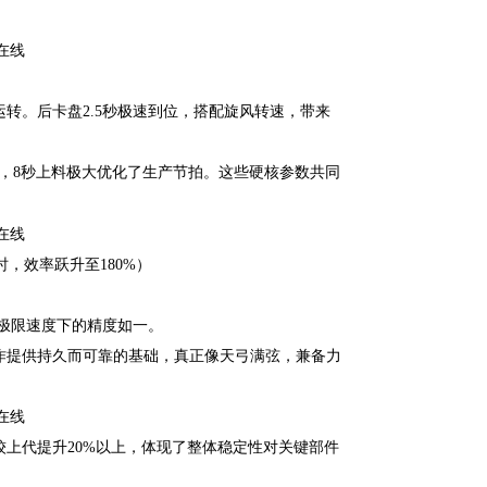
效运转。后卡盘2.5秒极速到位，搭配旋风转速，带来
模式，8秒上料极大优化了生产节拍。这些硬核参数共同
，效率跃升至180%）
极限速度下的精度如一。
作提供持久而可靠的基础，真正像天弓满弦，兼备力
上代提升20%以上，体现了整体稳定性对关键部件