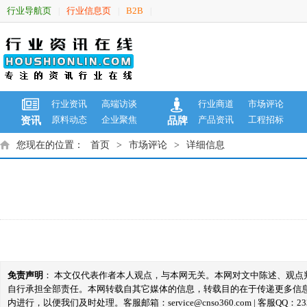
行业导航页
行业信息页
B2B
|
|
|
行业资讯
高端访谈
行业商道
市场评论
原料动态
企业聚焦
产品资讯
工程招标
资讯
品牌
您现在的位置：
首页
>
市场评论
>
详细信息
免责声明
： 本文仅代表作者本人观点，与本网无关。本网对文中陈述、观
自行承担全部责任。本网转载自其它媒体的信息，转载目的在于传递更多信
内进行，以便我们及时处理。客服邮箱：service@cnso360.com | 客服QQ：233