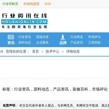
行业导航页
行业信息页
B2B
|
|
|
行业资讯
高端访谈
行业商道
市场评论
原料动态
企业聚焦
产品资讯
工程招标
资讯
品牌
您现在的位置：
首页
>
技术中心
>
详细信息
标签：
行业资讯
，
原料动态
，
产品资讯
，
装修百科
，
市场评论
免责声明
： 本文仅代表作者本人观点，与本网无关。本网对文中陈述、观