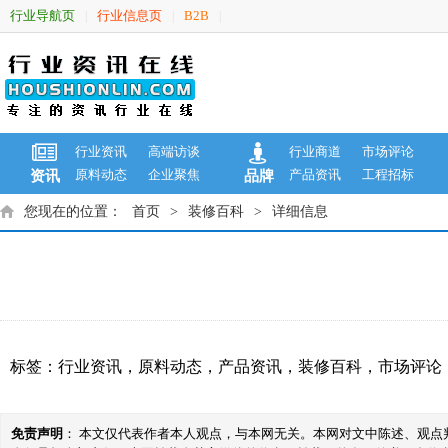
行业导航页
行业信息页
B2B
|
|
|
行业资讯
高端访谈
行业商道
市场评论
原料动态
企业聚焦
产品资讯
工程招标
资讯
品牌
您现在的位置：
首页
>
装修百科
>
详细信息
标签：
行业资讯
，
原料动态
，
产品资讯
，
装修百科
，
市场评论
免责声明
： 本文仅代表作者本人观点，与本网无关。本网对文中陈述、观