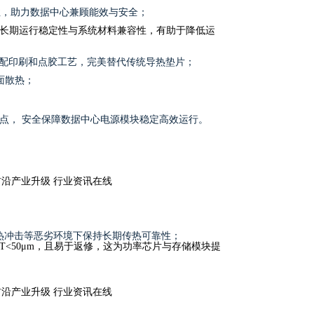
性，助力数据中心兼顾能效与安全；
长期运行稳定性与系统材料兼容性，有助于降低运
配印刷和点胶工艺，完美替代传统导热垫片
；
界面散热；
点
，
安全保障数据中心电源模块稳定高效运行
。
冷热冲击等恶劣环境下保持长期传热可靠性；
T<50μm，且易于返修，这为功率芯片与存储模块提