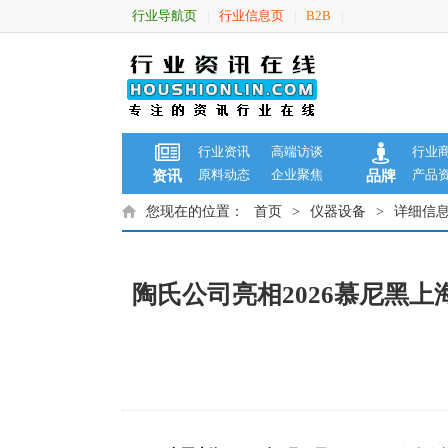
行业导航页
行业信息页
B2B
|
|
|
行业资讯
高端访谈
行业
原料动态
企业聚焦
产品
资讯
品牌
您现在的位置：
首页
>
仪器设备
>
详细信
陶氏公司亮相2026慕尼黑