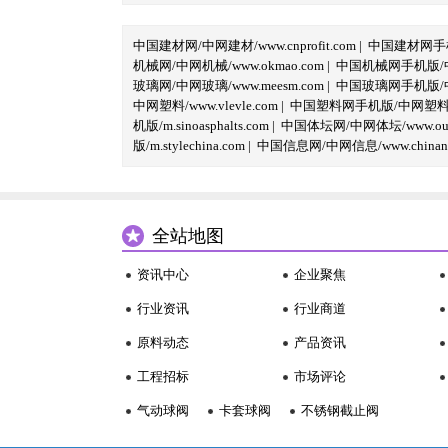
中国建材网/中网建材/www.cnprofit.com
|
中国建材网手机版
机械网/中网机械/www.okmao.com
|
中国机械网手机版/中网
玻璃网/中网玻璃/www.meesm.com
|
中国玻璃网手机版/中网
中网塑料/www.vlevle.com
|
中国塑料网手机版/中网塑料手机版
机版/m.sinoasphalts.com
|
中国体坛网/中网体坛/www.oubi
版/m.stylechina.com
|
中国信息网/中网信息/www.chinane
全站地图
资讯中心
企业聚焦
行业资讯
行业商道
原料动态
产品资讯
工程招标
市场评论
气动球阀
卡套球阀
不锈钢截止阀