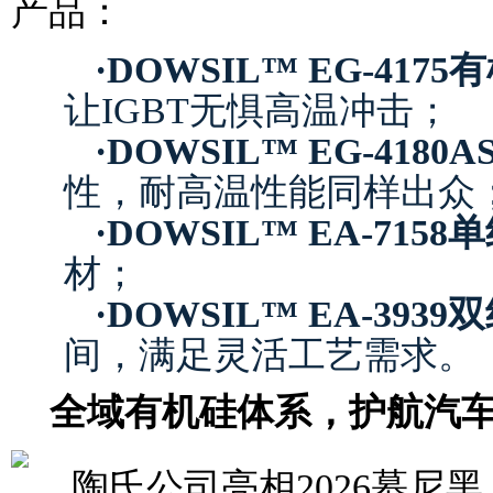
产品：
·
DOWSIL™ EG-417
让IGBT无惧高温冲击；
·
DOWSIL™ EG-418
性，耐高温性能同样出众
·
DOWSIL™ EA-715
材；
·
DOWSIL™ EA-39
间，满足灵活工艺需求。
全域有机硅体系，护航汽