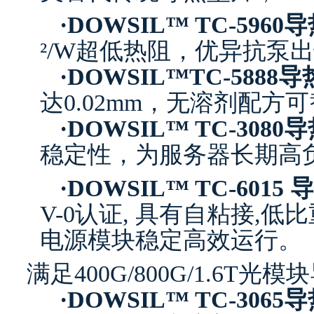
·
DOWSIL™ TC-5960
²/W超低热阻，优异抗泵
·
DOWSIL™TC-5888
达0.02mm，无溶剂配方
·
DOWSIL™ TC-3080
稳定性，为服务器长期高
·
DOWSIL™ TC-6015
V-0认证, 具有自粘接,
低比
电源模块稳定高效运行
。
满足400G/800G/1.6T
·
DOWSIL™ TC-3065