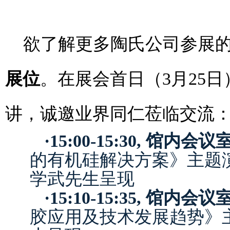
欲了解更多陶氏公司参展
展位
。在展会首日（3月25
讲，诚邀业界同仁莅临交流
·
15:00-15:30, 馆内会议
的有机硅解决方案》主题
学武先生呈现
·
15:1
0
-15:
35
, 馆内会议室
胶应用及技术发展趋势》