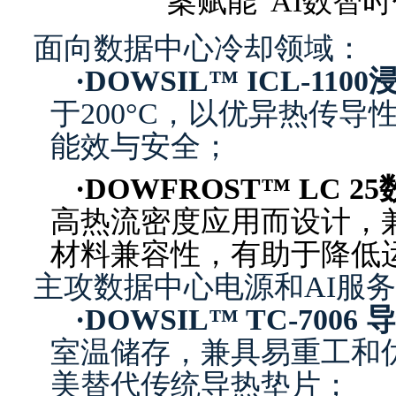
面向数据中心冷却领域：
·
DOWSIL™ ICL-110
于200°C，以优异热传
能效与安全；
·
DOWFROST™ LC 
高热流密度应用而设计，
材料兼容性，有助于降低
主攻数据中心电源和AI服
·
DOWSIL™ TC-7006
室温储存
，
兼具易重工和
美替代传统导热垫片
；