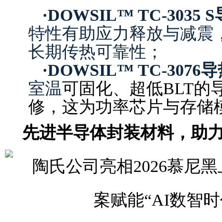
·
DOWSIL™ TC-3035
特性有助应力释放与减震
长期传热可靠性；
·
DOWSIL™ TC-3076
室温
可固化、超低BLT的导
修，这为功率芯片与存储
先进半导体封装材料，助