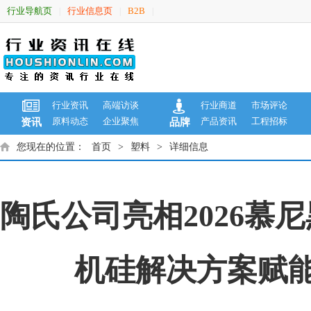
行业导航页
行业信息页
B2B
|
|
|
行业资讯
高端访谈
行业商道
市场评论
原料动态
企业聚焦
产品资讯
工程招标
资讯
品牌
您现在的位置：
首页
>
塑料
>
详细信息
陶氏公司亮相2026
机硅解决方案赋能