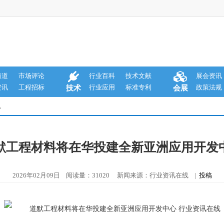
商道
市场评论
行业百科
技术文献
展会资讯
资讯
工程招标
行业应用
标准专利
政策法规
技术
会展
息
默工程材料将在华投建全新亚洲应用开发
2026年02月09日 阅读量：31020 新闻来源：行业资讯在线 |
投稿