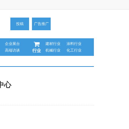
投稿
广告推广
企业展台
建材行业
涂料行业
高端访谈
机械行业
化工行业
行业
中心