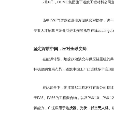
2月6日，DOMO集团旗下道默工程材料公
该中心将与道默欧洲研发团队紧密协作，进一
专业人才招募与设备引进工作等
涂料在线coatingol.
坚定深耕中国，应对全球变局
在能源转型、地缘政治演变与供应链重组的共
持稳健的发展态势，道默中国工厂已连续多年实现
在此背景下，浙江道默工程材料有限公司持续强
于PA6、PA66的工程聚合物，以及PA6.10、
解能力，广泛应用于
连接器、光伏、低空无人机、