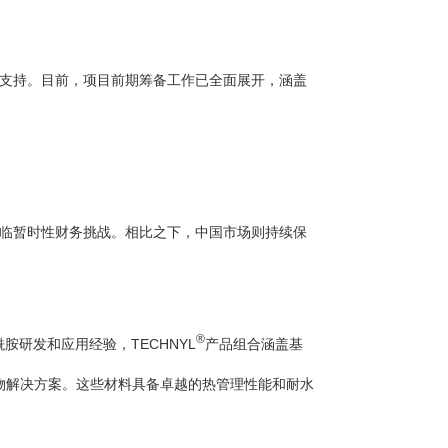
支持。目前，项目前期筹备工作已全面展开，涵盖
临暂时性财务挑战。相比之下，中国市场则持续保
®
胺研发和应用经验，TECHNYL
产品组合涵盖基
与共聚物解决方案。这些材料具备卓越的热管理性能和耐水