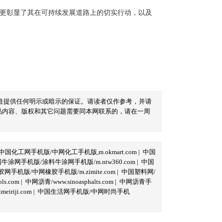
更彰显了其在可持续发展道路上的切实行动，以及
性提供任何明示或暗示的保证。请读者仅作参考，并请
品内容、版权和其它问题需要同本网联系的，请在一周
中国化工网手机版/中网化工手机版,m.okmart.com
|
中国
牛涂网手机版/涂料牛涂网手机版/m.ntw360.com
|
中国
网手机版/中网橡胶手机版/m.zimite.com
|
中国塑料网/
s.com
|
中网沥青/www.sinoasphalts.com
|
中网沥青手
iriji.com
|
中国生活网手机版/中网时尚手机