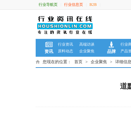
行业导航页
行业信息页
B2B
|
|
|
行业资讯
高端访谈
行业
原料动态
企业聚焦
产品
资讯
品牌
您现在的位置：
首页
>
企业聚焦
>
详细信
道