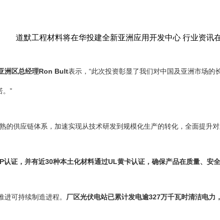
亚洲区总经理Ron Bult
表示，“此次投资彰显了我们对中国及亚洲市场的
。”
熟的供应链体系，加速实现从技术研发到规模化生产的转化，全面提升对
和GMP认证，并有近30种本土化材料通过UL黄卡认证，确保产品在质量、
续推进可持续制造进程。
厂区光伏电站已累计发电逾327万千瓦时清洁电力