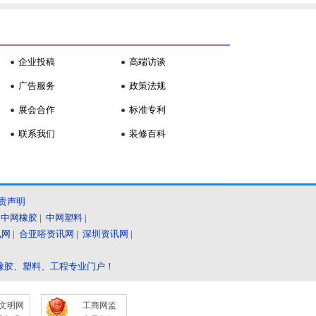
企业投稿
高端访谈
广告服务
政策法规
展会合作
标准专利
联系我们
装修百科
责声明
|
中网橡胶
|
中网塑料
|
讯网
|
合亚嗒资讯网
|
深圳资讯网
|
橡胶、塑料、工程专业门户！
文明网
工商网监