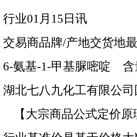
行业01月15日讯
交易商
品牌/产地
交货地
6-氨基-1-甲基脲嘧啶 含
湖北七八九化工有限公司
【大宗商品公式定价原