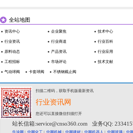
全站地图
资讯中心
企业聚焦
技术中心
行业资讯
行业商道
行业百科
原料动态
产品资讯
行业应用
工程招标
市场评论
技术文献
气动球阀
卡套球阀
不锈钢截止阀
扫描二维码，获取手机版最新资讯
行业资讯网
您还可以直接微信扫描打开
站长信箱:service@cnso360.com 业务QQ: 23341
牛涂网
|
中网化工
|
中网机械
|
中网建材
|
中网机器人
|
中网玻璃
|
中