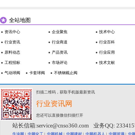
全站地图
资讯中心
企业聚焦
技术中心
行业资讯
行业商道
行业百科
原料动态
产品资讯
行业应用
工程招标
市场评论
技术文献
气动球阀
卡套球阀
不锈钢截止阀
扫描二维码，获取手机版最新资讯
行业资讯网
您还可以直接微信扫描打开
站长信箱:service@cnso360.com 业务QQ: 23341
牛涂网
|
中网化工
|
中网机械
|
中网建材
|
中网机器人
|
中网玻璃
|
中