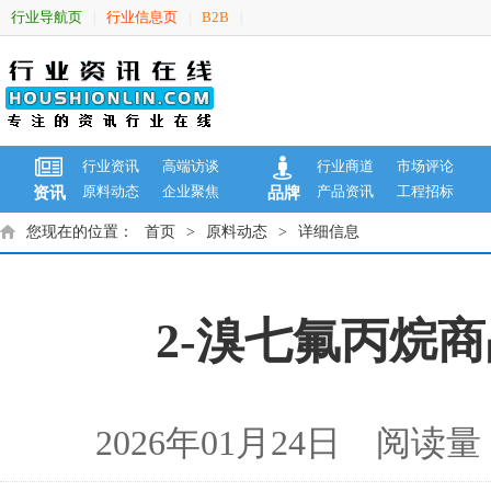
行业导航页
行业信息页
B2B
|
|
|
行业资讯
高端访谈
行业商道
市场评论
原料动态
企业聚焦
产品资讯
工程招标
资讯
品牌
您现在的位置：
首页
>
原料动态
>
详细信息
2-溴七氟丙烷商品
2026年01月24日 阅