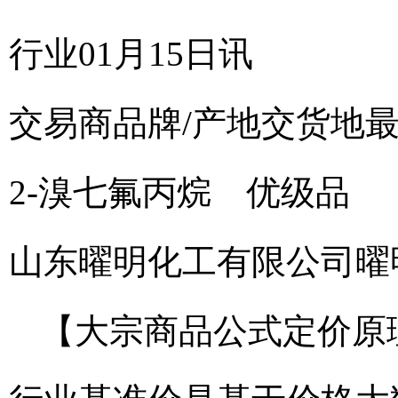
行业01月15日讯
交易商
品牌/产地
交货地
2-溴七氟丙烷 优级品
山东曜明化工有限公司
曜
【大宗商品公式定价原