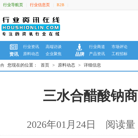
行业导航页
行业信息页
B2B
|
|
|
行业资讯
高端访谈
行业商道
市场评论
原料动态
企业聚焦
产品资讯
工程招标
资讯
品牌
您现在的位置：
首页
>
原料动态
>
详细信息
三水合醋酸钠商品报
2026年01月24日 阅