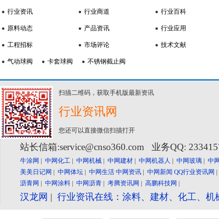
行业资讯
行业商道
行业百科
原料动态
产品资讯
行业应用
工程招标
市场评论
技术文献
气动球阀
卡套球阀
不锈钢截止阀
扫描二维码，获取手机版最新资讯
行业资讯网
您还可以直接微信扫描打开
站长信箱:service@cnso360.com 业务QQ: 23341
牛涂网
|
中网化工
|
中网机械
|
中网建材
|
中网机器人
|
中网玻璃
|
中
美美日记网
|
中网体坛
|
中网生活
中网资讯
|
中网新闻
QQ行业资讯网
沥青网
|
中网涂料
|
中网沥青
|
考腾资讯网
|
高鹏科技网
|
汉龙网
|
行业资讯在线：涂料、建材、化工、机